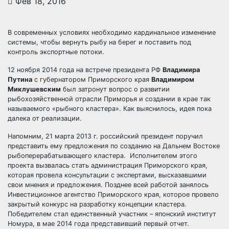
Фев 18, 2016
В современных условиях необходимо кардинальное изменение
системы, чтобы вернуть рыбу на берег и поставить под
контроль экспортные потоки.
12 ноября 2014 года на встрече президента РФ
Владимира
Путина
с губернатором Приморского края
Владимиром
Миклушевским
был
затронут вопрос о развитии
рыбохозяйственной отрасли Приморья и создании в крае так
называемого «рыбного кластера». Как выяснилось, идея пока
далека от реализации.
Напомним, 21 марта 2013 г. российский президент поручил
представить ему предложения по созданию на Дальнем Востоке
рыбоперерабатывающего кластера. Исполнителем этого
проекта вызвалась стать администрация Приморского края,
которая провела консультации с экспертами, высказавшими
свои мнения и предложения. Позднее всей работой занялось
Инвестиционное агентство Приморского края, которое провело
закрытый конкурс на разработку концепции кластера.
Победителем стал единственный участник – японский институт
Номура, в мае 2014 года представивший первый отчет.