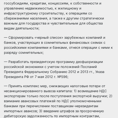
госсубсидиям, кредитам, концессиям, к собственности и
управлению недвижимостью, к жилищному и
инфраструктурному строительству, к операциям со
сбережениями населения, а также к другим стратегически
важным для государства и чувствительным для общества
видам деятельности;
— Сформировать «черный список» зарубежных компаний и
банков, участвующих в сомнительных финансовых схемах с
российскими компаниями и банками, отнеся операции с ними к
разряду сомнительных;
— Разработать президентскую программу деофшоризации
российской экономики с учетом положений Посланий
Президента Федеральному Собранию 2012 и 2013 гг., Указа
Президента РФ от 7 мая 2012 г. №596;
— Принять комплекс мер, снижающих налоговые потери от
несанкционированного вывоза капитала: 1) возмещение НДС
экспортерам только после поступления экспортной выручки; 2)
взимание авансовых платежей по НДС уполномоченными
банками при перечислении поставщикам-нерезидентам
импортных авансов; 3) введение штрафов за просроченную
дебиторскую задолженность по импортным контрактам,