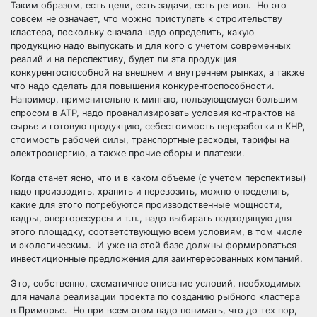
Таким образом, есть цели, есть задачи, есть регион. Но это
совсем не означает, что можно приступать к строительству
кластера, поскольку сначала надо определить, какую
продукцию надо выпускать и для кого с учетом современных
реалий и на перспективу, будет ли эта продукция
конкурентоспособной на внешнем и внутреннем рынках, а также
что надо сделать для повышения конкурентоспособности.
Например, применительно к минтаю, пользующемуся большим
спросом в АТР, надо проанализировать условия контрактов на
сырье и готовую продукцию, себестоимость переработки в КНР,
стоимость рабочей силы, транспортные расходы, тарифы на
электроэнергию, а также прочие сборы и платежи.
Когда станет ясно, что и в каком объеме (с учетом перспективы)
надо производить, хранить и перевозить, можно определить,
какие для этого потребуются производственные мощности,
кадры, энергоресурсы и т.п., надо выбирать подходящую для
этого площадку, соответствующую всем условиям, в том числе
и экологическим. И уже на этой базе должны формироваться
инвестиционные предложения для заинтересованных компаний.
Это, собственно, схематичное описание условий, необходимых
для начала реализации проекта по созданию рыбного кластера
в Приморье. Но при всем этом надо понимать, что до тех пор,