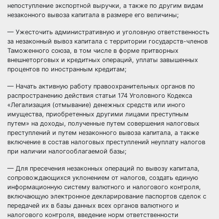
непоступление экспортной выручки, а также по другим видам
незаконного вывоза капитала в размере его величины;
— Ужесточить административную и уголовную ответственность
за незаконный вывоз капитала с территории государств-членов
Таможенного союза, в том числе в форме притворных
внешнеторговых и кредитных операций, уплаты завышенных
процентов по иностранным кредитам;
— Начать активную работу правоохранительных органов по
распространению действия статьи 174 Уголовного Кодекса
«Легализация (отмывание) денежных средств или иного
имущества, приобретенных другими лицами преступным
путем» на доходы, полученные путем совершения налоговых
преступлений и путем незаконного вывоза капитала, а также
включение в состав налоговых преступлений неуплату налогов
при наличии налогооблагаемой базы;
— Для пресечения незаконных операций по вывозу капитала,
сопровождающихся уклонением от налогов, создать единую
информационную систему валютного и налогового контроля,
включающую электронное декларирование паспортов сделок с
передачей их в базы данных всех органов валютного и
налогового контроля, введение норм ответственности