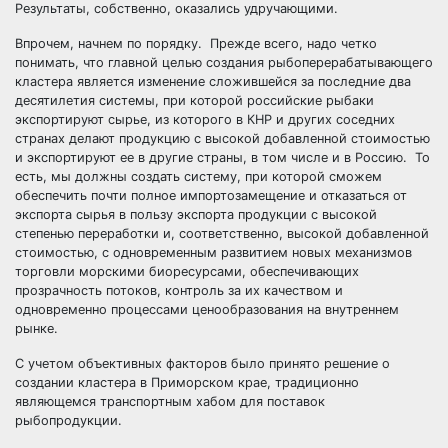
Результаты, собственно, оказались удручающими.
Впрочем, начнем по порядку. Прежде всего, надо четко
понимать, что главной целью создания рыбоперерабатывающего
кластера является изменение сложившейся за последние два
десятилетия системы, при которой российские рыбаки
экспортируют сырье, из которого в КНР и других соседних
странах делают продукцию с высокой добавленной стоимостью
и экспортируют ее в другие страны, в том числе и в Россию. То
есть, мы должны создать систему, при которой сможем
обеспечить почти полное импортозамещение и отказаться от
экспорта сырья в пользу экспорта продукции с высокой
степенью переработки и, соответственно, высокой добавленной
стоимостью, с одновременным развитием новых механизмов
торговли морскими биоресурсами, обеспечивающих
прозрачность потоков, контроль за их качеством и
одновременно процессами ценообразования на внутреннем
рынке.
С учетом объективных факторов было принято решение о
создании кластера в Приморском крае, традиционно
являющемся транспортным хабом для поставок
рыбопродукции.