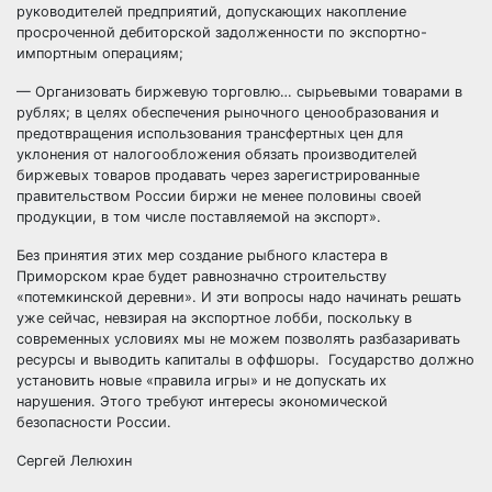
руководителей предприятий, допускающих накопление
просроченной дебиторской задолженности по экспортно-
импортным операциям;
— Организовать биржевую торговлю… сырьевыми товарами в
рублях; в целях обеспечения рыночного ценообразования и
предотвращения использования трансфертных цен для
уклонения от налогообложения обязать производителей
биржевых товаров продавать через зарегистрированные
правительством России биржи не менее половины своей
продукции, в том числе поставляемой на экспорт».
Без принятия этих мер создание рыбного кластера в
Приморском крае будет равнозначно строительству
«потемкинской деревни». И эти вопросы надо начинать решать
уже сейчас, невзирая на экспортное лобби, поскольку в
современных условиях мы не можем позволять разбазаривать
ресурсы и выводить капиталы в оффшоры. Государство должно
установить новые «правила игры» и не допускать их
нарушения. Этого требуют интересы экономической
безопасности России.
Сергей Лелюхин