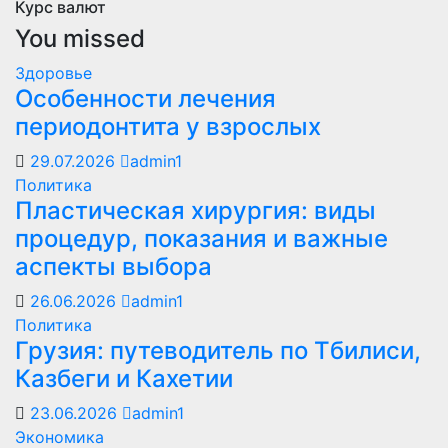
Курс валют
You missed
Здоровье
Особенности лечения
периодонтита у взрослых
29.07.2026
admin1
Политика
Пластическая хирургия: виды
процедур, показания и важные
аспекты выбора
26.06.2026
admin1
Политика
Грузия: путеводитель по Тбилиси,
Казбеги и Кахетии
23.06.2026
admin1
Экономика