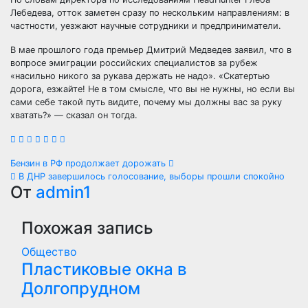
Лебедева, отток заметен сразу по нескольким направлениям: в
частности, уезжают научные сотрудники и предприниматели.
В мае прошлого года премьер Дмитрий Медведев заявил, что в
вопросе эмиграции российских специалистов за рубеж
«насильно никого за рукава держать не надо». «Скатертью
дорога, езжайте! Не в том смысле, что вы не нужны, но если вы
сами себе такой путь видите, почему мы должны вас за руку
хватать?» — сказал он тогда.
Навигация
Бензин в РФ продолжает дорожать
В ДНР завершилось голосование, выборы прошли спокойно
по
От
admin1
записям
Похожая запись
Общество
Пластиковые окна в
Долгопрудном