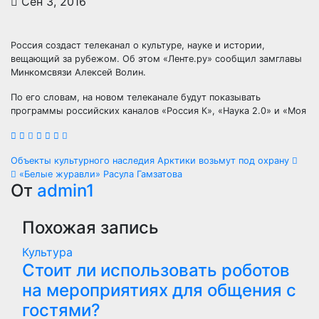
Сен 3, 2016
Россия создаст телеканал о культуре, науке и истории,
вещающий за рубежом. Об этом «Ленте.ру» сообщил замглавы
Минкомсвязи Алексей Волин.
По его словам, на новом телеканале будут показывать
программы российских каналов «Россия К», «Наука 2.0» и «Моя
Навигация
Объекты культурного наследия Арктики возьмут под охрану
«Белые журавли» Расула Гамзатова
по
От
admin1
записям
Похожая запись
Культура
Стоит ли использовать роботов
на мероприятиях для общения с
гостями?