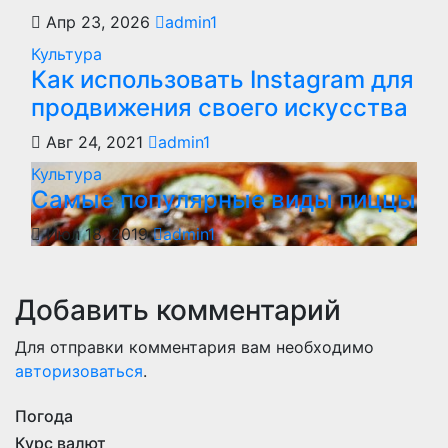
Апр 23, 2026
admin1
Культура
Как использовать Instagram для
продвижения своего искусства
Авг 24, 2021
admin1
Культура
Самые популярные виды пиццы
Июл 18, 2019
admin1
Добавить комментарий
Для отправки комментария вам необходимо
авторизоваться
.
Погода
Курс валют