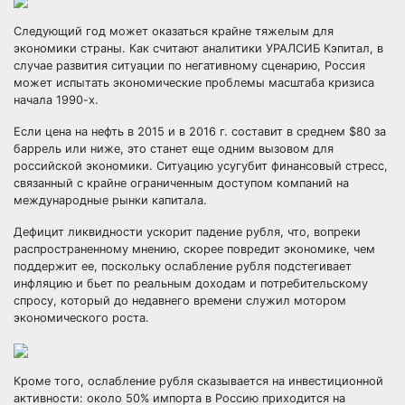
Следующий год может оказаться крайне тяжелым для
экономики страны. Как считают аналитики УРАЛСИБ Кэпитал, в
случае развития ситуации по негативному сценарию, Россия
может испытать экономические проблемы масштаба кризиса
начала 1990-х.
Если цена на нефть в 2015 и в 2016 г.
составит в среднем $80 за
баррель или ниже, это станет еще одним вызовом для
российской экономики. Ситуацию усугубит финансовый стресс,
связанный с крайне ограниченным доступом компаний на
международные рынки капитала.
Дефицит ликвидности ускорит падение рубля, что, вопреки
распространенному мнению, скорее повредит экономике, чем
поддержит ее, поскольку ослабление рубля подстегивает
инфляцию и бьет по реальным доходам и потребительскому
спросу, который до недавнего времени служил мотором
экономического роста.
Кроме того, ослабление рубля сказывается на инвестиционной
активности: около 50% импорта в Россию приходится на