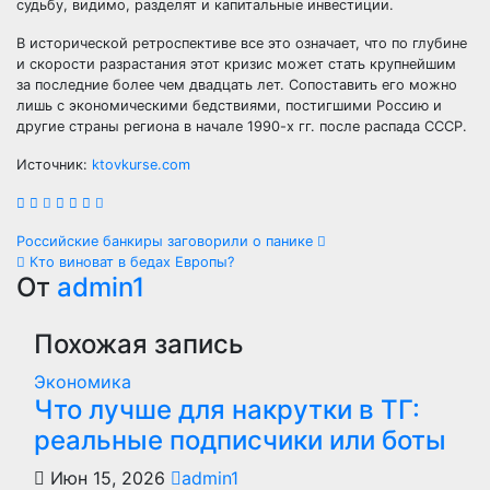
судьбу, видимо, разделят и капитальные инвестиции.
В исторической ретроспективе все это означает, что по глубине
и скорости разрастания этот кризис может стать крупнейшим
за последние более чем двадцать лет. Сопоставить его можно
лишь с экономическими бедствиями, постигшими Россию и
другие страны региона в начале 1990-х гг. после распада СССР.
Источник:
ktovkurse.com
Навигация
Российские банкиры заговорили о панике
Кто виноват в бедах Европы?
по
От
admin1
записям
Похожая запись
Экономика
Что лучше для накрутки в ТГ:
реальные подписчики или боты
Июн 15, 2026
admin1