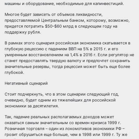
машины и оборудование, необходимые для капинвестиций.
Многое будет зависеть от объемов ликвидности,
предоставляемой Центральным банком, которому, возможно,
придется потратить $50–$60 млрд в следующем году на
поддержку рубля.
В рамках этого сценария российская экономика скатывается в
глубокую рецессию с падением ВВП на 5% в 2015 г. и его
умеренным восстановлением на 1,4% в 2016 г. Если регулятор не
станет предоставлять твердую валюту и предпочтет сохранить
значительные резервы, тогда рецессия может быть еще более
глубокой.
Негативный сценарий
Стоит подчеркнуть, что в этом сценарии следующий год,
очевидно, будет одним из тяжелейших для российской
экономики за десятилетия.
Так, падение реальных располагаемых доходов может
оказаться самым значительным со времен кризиса 1999 г.
Розничная торговля – один из локомотивов экономики РФ –
грозит обрушиться еще больше, чем в 1998 или 1999 г. Ту же