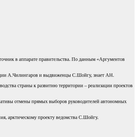
точник в аппарате
правительства. По данным «Аргументов
ации А.Чилингаров и выдвиженцы С.Шойгу, знает АН.
одства страны к развитию территории – реализации проектов
ициативы отмены прямых выборов руководителей автономных
ия, арктическому проекту ведомства С.Шойгу.