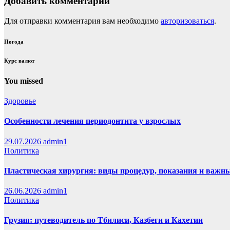
Добавить комментарий
Для отправки комментария вам необходимо
авторизоваться
.
Погода
Курс валют
You missed
Здоровье
Особенности лечения периодонтита у взрослых
29.07.2026
admin1
Политика
Пластическая хирургия: виды процедур, показания и важн
26.06.2026
admin1
Политика
Грузия: путеводитель по Тбилиси, Казбеги и Кахетии