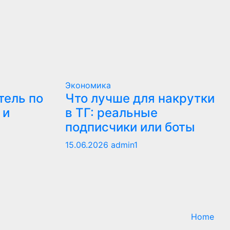
Экономика
тель по
Что лучше для накрутки
 и
в ТГ: реальные
подписчики или боты
15.06.2026
admin1
Home