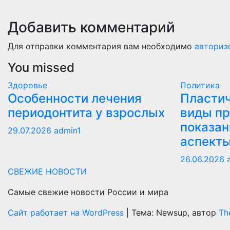
Добавить комментарий
Для отправки комментария вам необходимо
авториз
You missed
Здоровье
Политика
Особенности лечения
Пластич
периодонтита у взрослых
виды пр
показан
29.07.2026
admin1
аспект
26.06.2026
СВЕЖИЕ НОВОСТИ
Самые свежие новости России и мира
Сайт работает на WordPress
|
Тема: Newsup, автор
Th