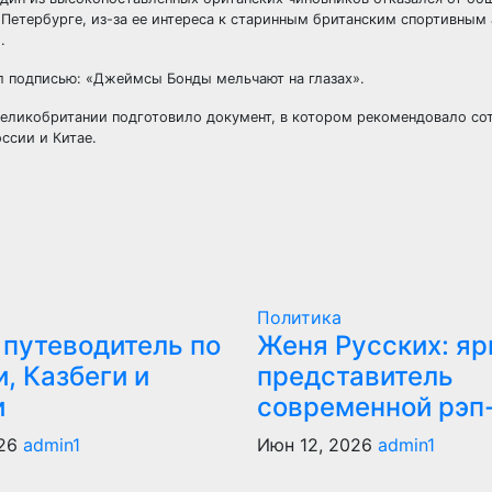
-Петербурге, из-за ее интереса к старинным британским спортивным
.
л подписью: «Джеймсы Бонды мельчают на глазах».
еликобритании подготовило документ, в котором рекомендовало со
ссии и Китае.
Политика
 путеводитель по
Женя Русских: яр
, Казбеги и
представитель
и
современной рэп
026
admin1
Июн 12, 2026
admin1