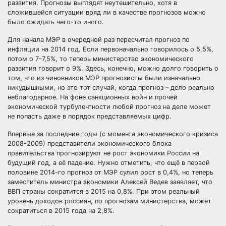
развития. Прогнозы выглядят неутешительно, хотя в
сложившейся ситуации вряд ли в качестве прогнозов можно
было ожидать чего-то иного.
Для начала МЭР в очередной
раз пересчитал прогноз по
инфляции на 2014 год. Если первоначально говорилось о 5,5%,
потом о 7-7,5%, то теперь министерство экономического
развития говорит о 9%. Здесь, конечно, можно долго говорить о
том, что из чиновников МЭР прогнозисты были изначально
никудышными, но это тот случай, когда прогноз – дело реально
неблагодарное. На фоне санкционных войн и прочей
экономической турбулентности любой прогноз на деле может
не попасть даже в порядок представляемых цифр.
Впервые за последние годы (с момента экономического кризиса
2008-2009) представители экономического блока
правительства прогнозируют не рост экономики России на
будущий год, а её падение. Нужно отметить, что ещё в первой
половине 2014-го прогноз от МЭР сулил рост в 0,4%, но теперь
заместитель министра экономики Алексей Ведев заявляет, что
ВВП страны сократится в 2015 на 0,8%. При этом реальный
уровень доходов россиян, по прогнозам министерства, может
сократиться в 2015 года на 2,8%.