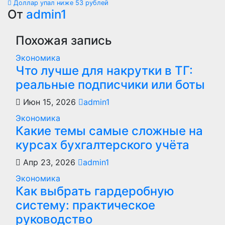
по
Доллар упал ниже 53 рублей
От
admin1
записям
Похожая запись
Экономика
Что лучше для накрутки в ТГ:
реальные подписчики или боты
Июн 15, 2026
admin1
Экономика
Какие темы самые сложные на
курсах бухгалтерского учёта
Апр 23, 2026
admin1
Экономика
Как выбрать гардеробную
систему: практическое
руководство