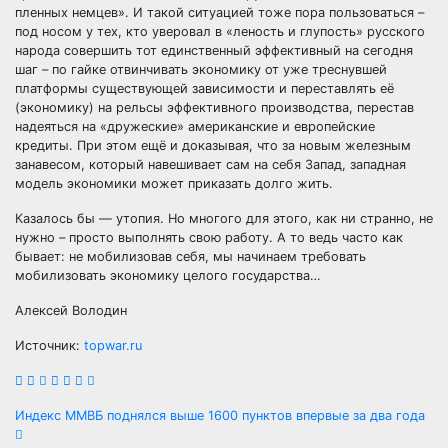
пленных немцев». И такой ситуацией тоже пора пользоваться –
под носом у тех, кто уверовал в «леность и глупость» русского
народа совершить тот единственный эффективный на сегодня
шаг – по гайке отвинчивать экономику от уже треснувшей
платформы существующей зависимости и переставлять её
(экономику) на рельсы эффективного производства, перестав
надеяться на «дружеские» американские и европейские
кредиты. При этом ещё и доказывая, что за новым железным
занавесом, который навешивает сам на себя Запад, западная
модель экономики может приказать долго жить.
Казалось бы — утопия. Но многого для этого, как ни странно, не
нужно – просто выполнять свою работу. А то ведь часто как
бывает: не мобилизовав себя, мы начинаем требовать
мобилизовать экономику целого государства…
Алексей Володин
Источник:
topwar.ru
Навигация
Индекс ММВБ поднялся выше 1600 пунктов впервые за два года