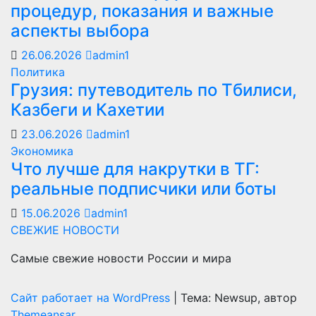
процедур, показания и важные
аспекты выбора
26.06.2026
admin1
Политика
Грузия: путеводитель по Тбилиси,
Казбеги и Кахетии
23.06.2026
admin1
Экономика
Что лучше для накрутки в ТГ:
реальные подписчики или боты
15.06.2026
admin1
СВЕЖИЕ НОВОСТИ
Самые свежие новости России и мира
Сайт работает на WordPress
|
Тема: Newsup, автор
Themeansar