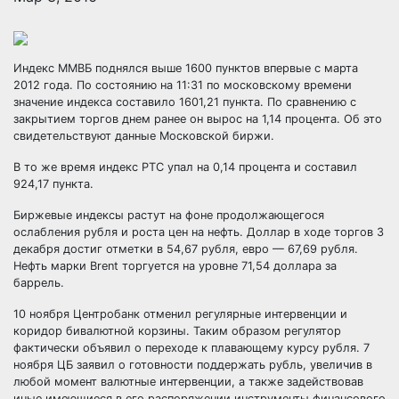
Индекс ММВБ поднялся выше 1600 пунктов впервые с марта
2012 года. По состоянию на 11:31 по московскому времени
значение индекса составило 1601,21 пункта. По сравнению с
закрытием торгов днем ранее он вырос на 1,14 процента. Об это
свидетельствуют данные Московской биржи.
В то же
время индекс РТС упал на 0,14 процента и составил
924,17 пункта.
Биржевые индексы растут на фоне продолжающегося
ослабления рубля и роста цен на нефть. Доллар в ходе торгов 3
декабря достиг отметки в 54,67 рубля, евро — 67,69 рубля.
Нефть марки Brent торгуется на уровне 71,54 доллара за
баррель.
10 ноября Центробанк отменил регулярные интервенции и
коридор бивалютной корзины. Таким образом регулятор
фактически объявил о переходе к плавающему курсу рубля. 7
ноября ЦБ заявил о готовности поддержать рубль, увеличив в
любой момент валютные интервенции, а также задействовав
иные имеющиеся в его распоряжении инструменты финансового