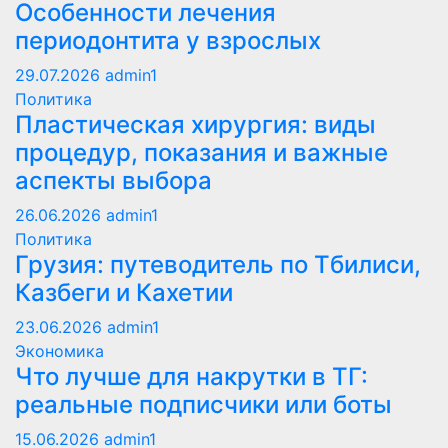
Особенности лечения
периодонтита у взрослых
29.07.2026
admin1
Политика
Пластическая хирургия: виды
процедур, показания и важные
аспекты выбора
26.06.2026
admin1
Политика
Грузия: путеводитель по Тбилиси,
Казбеги и Кахетии
23.06.2026
admin1
Экономика
Что лучше для накрутки в ТГ:
реальные подписчики или боты
15.06.2026
admin1