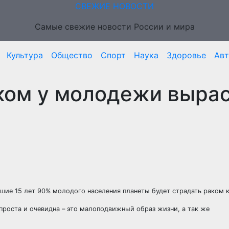
СВЕЖИЕ НОВОСТИ
Самые свежие новости России и мира
Культура
Общество
Спорт
Наука
Здоровье
Ав
ком у молодежи выра
йшие 15 лет 90% молодого населения планеты будет страдать раком 
роста и очевидна – это малоподвижный образ жизни, а так же