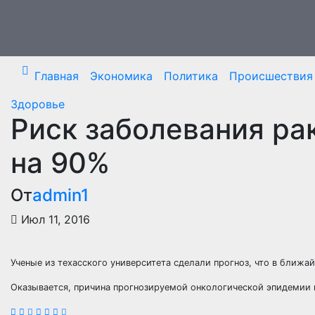
Перейти
к
содержимому
Главная
Экономика
Политика
Происшествия
Здоровье
Риск заболевания ра
на 90%
От
admin1
Июл 11, 2016
Ученые из техасского университета сделали прогноз, что в ближа
Оказывается, причина прогнозируемой онкологической эпидемии п