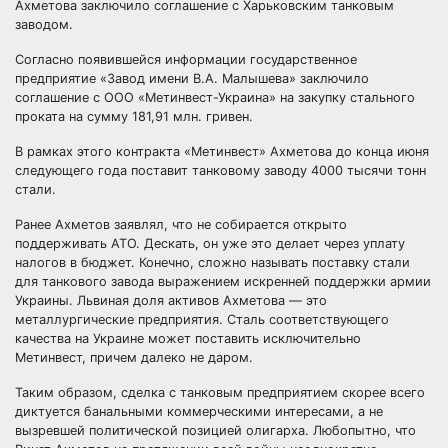
Ахметова заключило соглашение с Харьковским танковым
заводом.
Согласно появившейся информации государственное
предприятие «Завод имени В.А.
Малышева» заключило
соглашение с ООО «Метинвест-Украина» на закупку стального
проката на сумму 181,91 млн. гривен.
В рамках этого контракта «Метинвест» Ахметова до конца июня
следующего года поставит танковому заводу 4000 тысячи тонн
стали.
Ранее Ахметов заявлял, что не собирается открыто
поддерживать АТО. Дескать, он уже это делает через уплату
налогов в бюджет. Конечно, сложно называть поставку стали
для танкового завода выражением искренней поддержки армии
Украины. Львиная доля активов Ахметова — это
металлургические предприятия. Сталь соответствующего
качества на Украине может поставить исключительно
Метинвест, причем далеко не даром.
Таким образом, сделка с танковым предприятием скорее всего
диктуется банальными коммерческими интересами, а не
вызревшей политической позицией олигарха. Любопытно, что