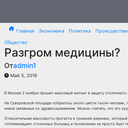
Перейти
к
содержимому
Главная
Экономика
Политика
Происшестви
Общество
Разгром медицины?
От
admin1
Май 5, 2016
В Москве 2 ноября прошел массовый митинг в защиту столичного 
На Суворовской площади собралось около шести тысяч человек, 
иначе связанные со здравоохранением. Можно считать, что это
кру
Относительная массовость протеста и громкий резонанс, который
«оптимизация» столичных больниц и поликлиник не просто бьет по