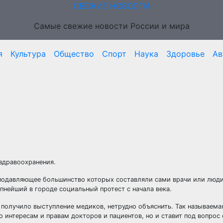
СВЕЖИЕ НОВОСТИ
Самые свежие новости России и мира
я
Культура
Общество
Спорт
Наука
Здоровье
Ав
здравоохранения.
подавляющее большинство которых составляли сами врачи или люди
пнейший в городе социальный протест с начала века.
 получило выступление медиков, нетрудно объяснить. Так называема
 интересам и правам докторов и пациентов, но и ставит под вопрос