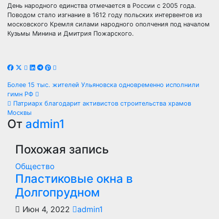
День народного единства отмечается в России с 2005 года.
Поводом стало изгнание в 1612 году польских интервентов из
московского Кремля силами народного ополчения под началом
Кузьмы Минина и Дмитрия Пожарского.
Навигация
Более 15 тыс. жителей Ульяновска одновременно исполнили
гимн РФ
по
Патриарх благодарит активистов строительства храмов
Москвы
записям
От
admin1
Похожая запись
Общество
Пластиковые окна в
Долгопрудном
Июн 4, 2022
admin1