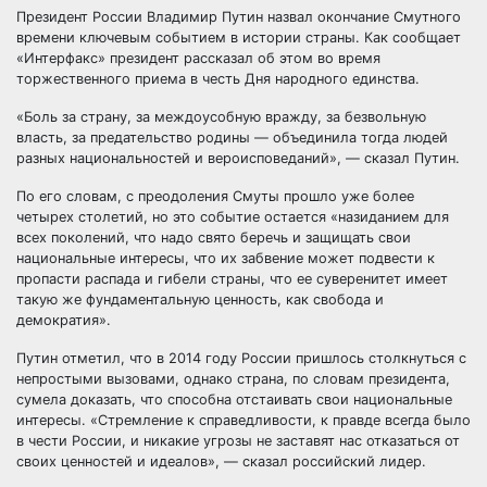
Президент России Владимир Путин назвал окончание Смутного
времени ключевым событием в истории страны. Как сообщает
«Интерфакс» президент рассказал об этом во время
торжественного приема в честь Дня народного единства.
«Боль за страну, за междоусобную вражду,
за безвольную
власть, за предательство родины — объединила тогда людей
разных национальностей и вероисповеданий», — сказал Путин.
По его словам, с преодоления Смуты прошло уже более
четырех столетий, но это событие остается «назиданием для
всех поколений, что надо свято беречь и защищать свои
национальные интересы, что их забвение может подвести к
пропасти распада и гибели страны, что ее суверенитет имеет
такую же фундаментальную ценность, как свобода и
демократия».
Путин отметил, что в 2014 году России пришлось столкнуться с
непростыми вызовами, однако страна, по словам президента,
сумела доказать, что способна отстаивать свои национальные
интересы. «Стремление к справедливости, к правде всегда было
в чести России, и никакие угрозы не заставят нас отказаться от
своих ценностей и идеалов», — сказал российский лидер.