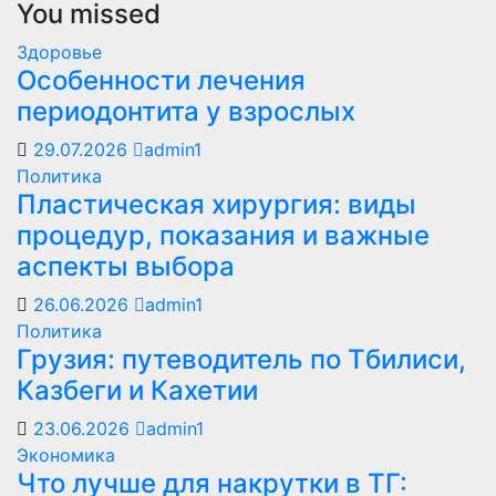
You missed
Здоровье
Особенности лечения
периодонтита у взрослых
29.07.2026
admin1
Политика
Пластическая хирургия: виды
процедур, показания и важные
аспекты выбора
26.06.2026
admin1
Политика
Грузия: путеводитель по Тбилиси,
Казбеги и Кахетии
23.06.2026
admin1
Экономика
Что лучше для накрутки в ТГ: