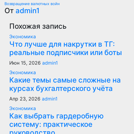
по
Возвращение валютных войн
От
admin1
записям
Похожая запись
Экономика
Что лучше для накрутки в ТГ:
реальные подписчики или боты
Июн 15, 2026
admin1
Экономика
Какие темы самые сложные на
курсах бухгалтерского учёта
Апр 23, 2026
admin1
Экономика
Как выбрать гардеробную
систему: практическое
руководство