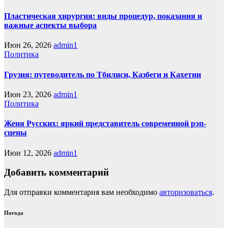
Пластическая хирургия: виды процедур, показания и
важные аспекты выбора
Июн 26, 2026
admin1
Политика
Грузия: путеводитель по Тбилиси, Казбеги и Кахетии
Июн 23, 2026
admin1
Политика
Женя Русских: яркий представитель современной рэп-
сцены
Июн 12, 2026
admin1
Добавить комментарий
Для отправки комментария вам необходимо
авторизоваться
.
Погода