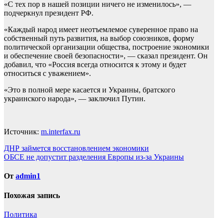
«С тех пор в нашей позиции ничего не изменилось», —
подчеркнул президент РФ.
«Каждый народ имеет неотъемлемое суверенное право на
собственный путь развития, на выбор союзников, форму
политической организации общества, построение экономики
и обеспечение своей безопасности», — сказал президент. Он
добавил, что «Россия всегда относится к этому и будет
относиться с уважением».
«Это в полной мере касается и Украины, братского
украинского народа», — заключил Путин.
Источник:
m.interfax.ru
Навигация
ДНР займется восстановлением экономики
ОБСЕ не допустит разделения Европы из-за Украины
по
записям
От
admin1
Похожая запись
Политика