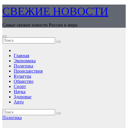
Перейти
СВЕЖИЕ НОВОСТИ
к
содержимому
Самые свежие новости России и мира
Главная
Экономика
Политика
Происшествия
Культура
Общество
Спорт
Наука
Здоровье
Авто
Политика