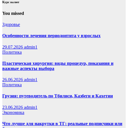
Курс валют
You missed
Здоровье
Особенности лечения периодонтита у взрослых
29.07.2026
admin1
Политика
Пластическая хирургия: виды процедур, показания и
важные аспекты выбора
26.06.2026
admin1
Политика
Грузия: путеводитель по Тбилиси, Казбеги и Кахетии
23.06.2026
admin1
Экономика
Что лучше для накрутки в ТГ: реальные подписчики или