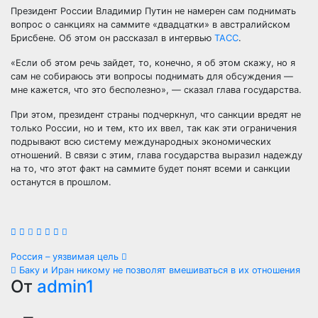
Президент России Владимир Путин не намерен сам поднимать
вопрос о санкциях на саммите «двадцатки» в австралийском
Брисбене. Об этом он рассказал в интервью
ТАСС
.
«Если об этом речь зайдет, то, конечно, я об этом скажу, но я
сам не собираюсь эти вопросы поднимать для обсуждения —
мне кажется, что это бесполезно», — сказал глава государства.
При этом, президент страны подчеркнул, что санкции вредят не
только России, но и тем, кто их ввел, так как эти ограничения
подрывают всю систему международных экономических
отношений. В связи с этим, глава государства выразил надежду
на то, что этот факт на саммите будет понят всеми и санкции
останутся в прошлом.
Навигация
Россия – уязвимая цель
Баку и Иран никому не позволят вмешиваться в их отношения
по
От
admin1
записям