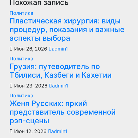
Похожая запись
Политика
Пластическая хирургия: виды
процедур, показания и важные
аспекты выбора
Июн 26, 2026
admin1
Политика
Грузия: путеводитель по
Тбилиси, Казбеги и Кахетии
Июн 23, 2026
admin1
Политика
Женя Русских: яркий
представитель современной
рэп-сцены
Июн 12, 2026
admin1