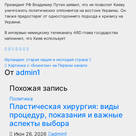
Президент РФ Владимир Путин заявил, что не позволит Киеву
уничтожить политических оппонентов на востоке Украины. Он
также предостерег от одностороннего подхода к кризису на
Украине.
В интервью немецкому телеканалу ARD глава государства
напомнил, что Киев использует
Навигация
Ирландия: старая нация и молодая страна
Картинка с «Боингом» на Первом канале
по
От
admin1
записям
Похожая запись
Политика
Пластическая хирургия: виды
процедур, показания и важные
аспекты выбора
Июн 26, 2026
admin1