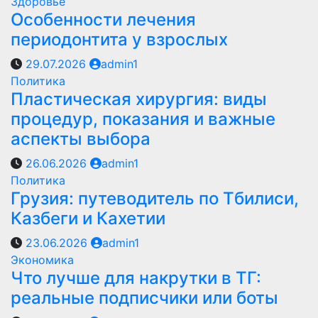
Здоровье
Особенности лечения
периодонтита у взрослых
29.07.2026
admin1
Политика
Пластическая хирургия: виды
процедур, показания и важные
аспекты выбора
26.06.2026
admin1
Политика
Грузия: путеводитель по Тбилиси,
Казбеги и Кахетии
23.06.2026
admin1
Экономика
Что лучше для накрутки в ТГ:
реальные подписчики или боты