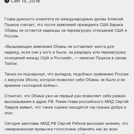
Сен 15, 2016
Глава думского комитета по международным делам Алексей
Пушков считает, что после заявлений президента США Барака
Обамы не остается надежды на перезагрузку отношений США и
России.
«Вызывающие заявления Обамы не оставляют места для
надежд, если они у кого и были, на
разрядку или перезагрузку
отношений между США и Россией», — написал Пушков в своем
Twitter.
Также он подчеркнул, что выпадов, подобных сравнению России
с вирусом Эбола, которое позволил себе Обама, не было и во
времена «холодной войны».
Отметил, что Обама уже не первый раз позволяет себе резкие
высказывания в адрес РФ. Ранее глава российского МИД Сергей
Лавров заявил, что такие оценки находятся «за гранью добра и
зла».
Сегодня замглавы МИД РФ Сергей Рябков высказал мнение, что
«американская привычка голословно обвинять нас во всех