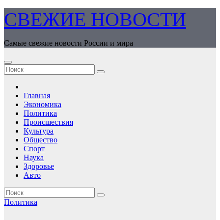
Перейти
СВЕЖИЕ НОВОСТИ
к
содержимому
Самые свежие новости России и мира
Главная
Экономика
Политика
Происшествия
Культура
Общество
Спорт
Наука
Здоровье
Авто
Политика