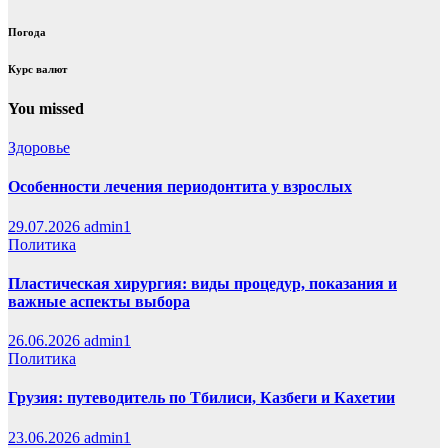
Погода
Курс валют
You missed
Здоровье
Особенности лечения периодонтита у взрослых
29.07.2026
admin1
Политика
Пластическая хирургия: виды процедур, показания и
важные аспекты выбора
26.06.2026
admin1
Политика
Грузия: путеводитель по Тбилиси, Казбеги и Кахетии
23.06.2026
admin1