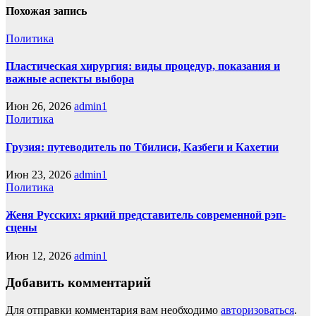
Похожая запись
Политика
Пластическая хирургия: виды процедур, показания и
важные аспекты выбора
Июн 26, 2026
admin1
Политика
Грузия: путеводитель по Тбилиси, Казбеги и Кахетии
Июн 23, 2026
admin1
Политика
Женя Русских: яркий представитель современной рэп-
сцены
Июн 12, 2026
admin1
Добавить комментарий
Для отправки комментария вам необходимо
авторизоваться
.