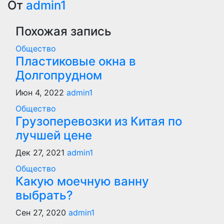
по
От
admin1
записям
Похожая запись
Общество
Пластиковые окна в
Долгопрудном
Июн 4, 2022
admin1
Общество
Грузоперевозки из Китая по
лучшей цене
Дек 27, 2021
admin1
Общество
Какую моечную ванну
выбрать?
Сен 27, 2020
admin1