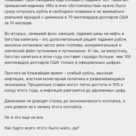
прекрасная маркиза. Ибо в этих обстоятельствах нужно было
сразу отпускать рубль в свободное плавание и не заниматься
реальной ерундой с ценником в 70 миллиардов долларов США
за 10 месяцев.
Во-вторых, «внешний фон» санкций, падения цены на нефть и
бегства капитала – это дополнительный рецепт падения рубля,
высокое октановое число анти-топлива, монументальный и
эпический фейл путинизма и путиномики. И так, на минуточку,
бегство капитала в этом году составит гораздо больше, чем 100
миллиардов долларов США только в официальных цифрах.
Прогноз на ближайшее время – слабый рубль, высокая
инфляция, жесткая монетарная политика и разваливающаяся
экономика. Процентные ставки могут легко достичь и 10% к
концу этого года, а инфляция разгонится до двузначных цифр.
Двоечники не доводят страну до экономического коллапса, а
уже довели ее к началу этого коллапса.
Но и это еще не все.
Как будто всего этого было мало, да?