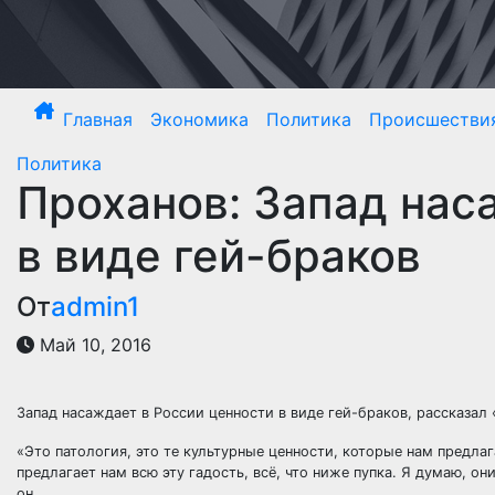
Перейти
к
содержимому
Главная
Экономика
Политика
Происшестви
Политика
Проханов: Запад нас
в виде гей-браков
От
admin1
Май 10, 2016
Запад насаждает в России ценности в виде гей-браков, рассказал
«Это патология, это те культурные ценности, которые нам предлаг
предлагает нам всю эту гадость, всё, что ниже пупка. Я думаю, о
он.