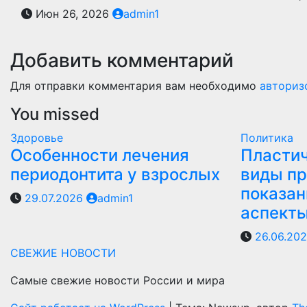
Июн 26, 2026
admin1
Добавить комментарий
Для отправки комментария вам необходимо
авториз
You missed
Здоровье
Политика
Особенности лечения
Пластич
периодонтита у взрослых
виды пр
показан
29.07.2026
admin1
аспект
26.06.20
СВЕЖИЕ НОВОСТИ
Самые свежие новости России и мира