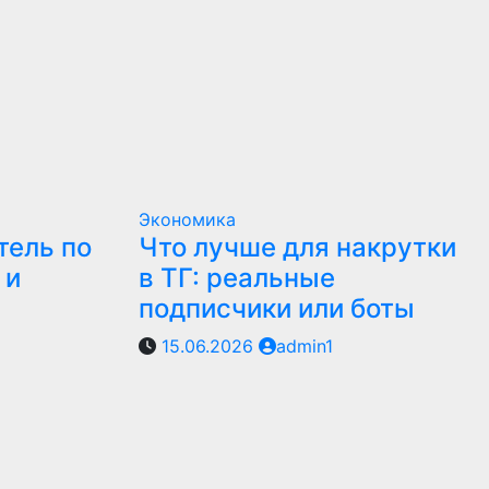
Экономика
тель по
Что лучше для накрутки
 и
в ТГ: реальные
подписчики или боты
15.06.2026
admin1