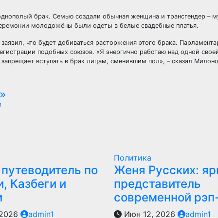
однополый брак. Семью создали обычная женщина и трансгендер – м
церемонии молодожёны были одеты в белые свадебные платья.
заявил, что будет добиваться расторжения этого брака. Парламента
регистрации подобных союзов. «Я энергично работаю над одной свое
 запрещает вступать в брак лицам, сменившим пол», – сказал Милоно
и
Политика
 путеводитель по
Женя Русских: яр
, Казбеги и
представитель
и
современной рэп
 2026
admin1
Июн 12, 2026
admin1