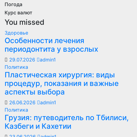
Погода
Курс валют
You missed
Здоровье
Особенности лечения
периодонтита у взрослых
29.07.2026
admin1
Политика
Пластическая хирургия: виды
процедур, показания и важные
аспекты выбора
26.06.2026
admin1
Политика
Грузия: путеводитель по Тбилиси,
Казбеги и Кахетии
23.06.2026
admin1