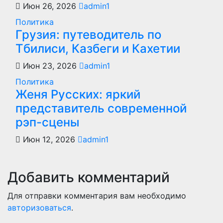
Июн 26, 2026
admin1
Политика
Грузия: путеводитель по
Тбилиси, Казбеги и Кахетии
Июн 23, 2026
admin1
Политика
Женя Русских: яркий
представитель современной
рэп-сцены
Июн 12, 2026
admin1
Добавить комментарий
Для отправки комментария вам необходимо
авторизоваться
.