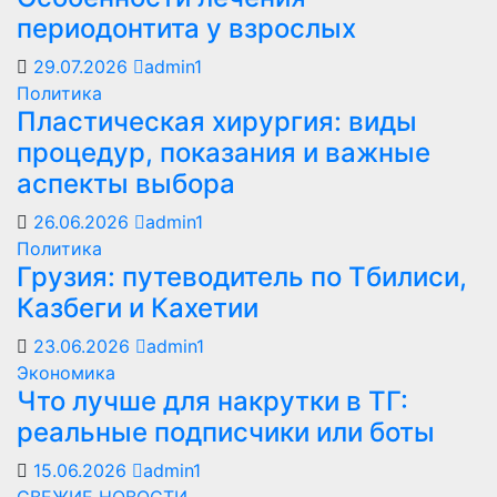
периодонтита у взрослых
29.07.2026
admin1
Политика
Пластическая хирургия: виды
процедур, показания и важные
аспекты выбора
26.06.2026
admin1
Политика
Грузия: путеводитель по Тбилиси,
Казбеги и Кахетии
23.06.2026
admin1
Экономика
Что лучше для накрутки в ТГ:
реальные подписчики или боты
15.06.2026
admin1