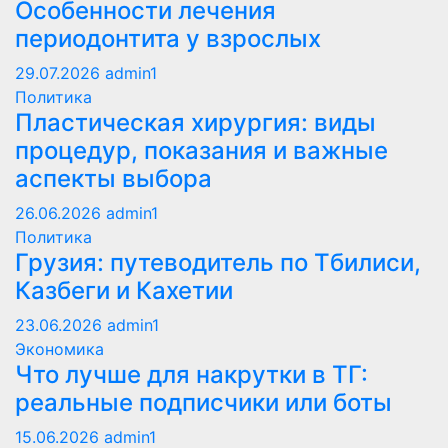
Особенности лечения
периодонтита у взрослых
29.07.2026
admin1
Политика
Пластическая хирургия: виды
процедур, показания и важные
аспекты выбора
26.06.2026
admin1
Политика
Грузия: путеводитель по Тбилиси,
Казбеги и Кахетии
23.06.2026
admin1
Экономика
Что лучше для накрутки в ТГ:
реальные подписчики или боты
15.06.2026
admin1