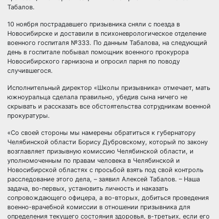
Табалов.
10 ноября пострадавшего призывника сняли с поезда в
Новосибирске и доставили в психоневрологическое отделение
военного госпиталя №333. По данным Табалова, на следующий
день в госпитале побывал помощник военного прокурора
Новосибирского гарнизона и опросил парня по поводу
случившегося.
Исполнительный директор «Школы призывника» отмечает, мать
южноуральца сделала правильно, убедив сына ничего не
скрывать и рассказать все обстоятельства сотрудникам военной
прокуратуры.
«Со своей стороны мы намерены обратиться к губернатору
Челябинской области Борису Дубровскому, который по закону
возглавляет призывную комиссию Челябинской области, и
уполномоченным по правам человека в Челябинской и
Новосибирской областях с просьбой взять под свой контроль
расследование этого дела, – заявил Алексей Табалов. – Наша
задача, во-первых, установить личность и наказать
сопровождающего офицера, а во-вторых, добиться проведения
военно-врачебной комиссии в отношении призывника для
определения текущего состояния здоровья, в-третьих, если его