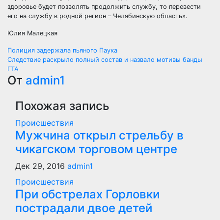
здоровье будет позволять продолжить службу, то перевести
его на службу в родной регион – Челябинскую область».
Юлия Малецкая
Навигация
Полиция задержала пьяного Паука
Следствие раскрыло полный состав и назвало мотивы банды
по
ГТА
От
admin1
записям
Похожая запись
Происшествия
Мужчина открыл стрельбу в
чикагском торговом центре
Дек 29, 2016
admin1
Происшествия
При обстрелах Горловки
пострадали двое детей