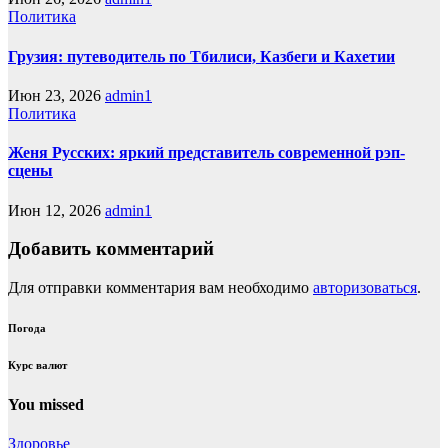
Политика
Грузия: путеводитель по Тбилиси, Казбеги и Кахетии
Июн 23, 2026
admin1
Политика
Женя Русских: яркий представитель современной рэп-
сцены
Июн 12, 2026
admin1
Добавить комментарий
Для отправки комментария вам необходимо
авторизоваться
.
Погода
Курс валют
You missed
Здоровье