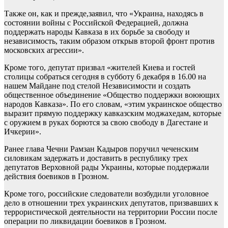
Также он, как и прежде,заявил, что «Украина, находясь в
состоянии войны с Российской Федерацией, должна
поддержать народы Кавказа в их борьбе за свободу и
независимость, таким образом открыв второй фронт против
московских агрессии».
Кроме того, депутат призвал «жителей Киева и гостей
столицы собраться сегодня в субботу 6 декабря в 16.00 на
нашем Майдане под стелой Независимости и создать
общественное объединение «Общество поддержки воюющих
народов Кавказа». По его словам, «этим украинское общество
выразит прямую поддержку кавказским моджахедам, которые
с оружием в руках борются за свою свободу в Дагестане и
Ичкерии».
Ранее глава Чечни Рамзан Кадыров поручил чеченским
силовикам задержать и доставить в республику трех
депутатов Верховной рады Украины, которые поддержали
действия боевиков в Грозном.
Кроме того, российские следователи возбудили уголовное
дело в отношении трех украинских депутатов, призвавших к
террористической деятельности на территории России после
операции по ликвидации боевиков в Грозном.