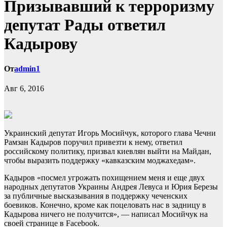
Призывавший к терроризму
депутат Рады ответил
Кадырову
От
admin1
Авг 6, 2016
Украинский депутат Игорь Мосийчук, которого глава Чечни
Рамзан Кадыров поручил привезти к нему, ответил
российскому политику, призвал киевлян выйти на Майдан,
чтобы выразить поддержку «кавказским моджахедам».
Кадыров «посмел угрожать похищением меня и еще
двух
народных депутатов Украины Андрея Левуса и Юрия Березы
за публичные высказывания в поддержку чеченских
боевиков. Конечно, кроме как поцеловать нас в задницу в
Кадырова ничего не получится», — написал Мосийчук на
своей странице в Facebook.