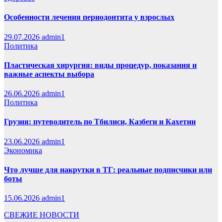
Особенности лечения периодонтита у взрослых
29.07.2026
admin1
Политика
Пластическая хирургия: виды процедур, показания и
важные аспекты выбора
26.06.2026
admin1
Политика
Грузия: путеводитель по Тбилиси, Казбеги и Кахетии
23.06.2026
admin1
Экономика
Что лучше для накрутки в ТГ: реальные подписчики или
боты
15.06.2026
admin1
СВЕЖИЕ НОВОСТИ