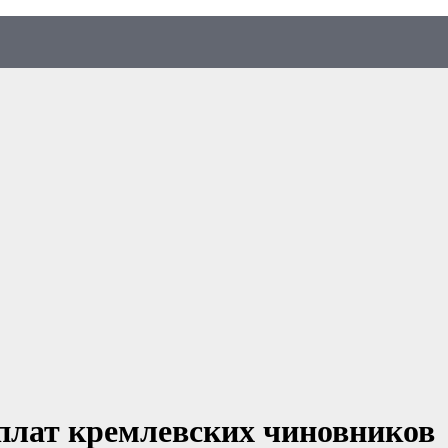
рплат кремлевских чиновников