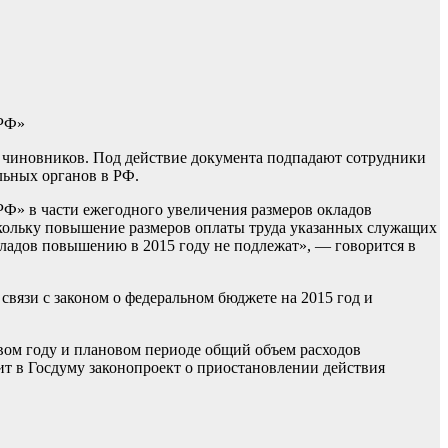
 РФ»
а чиновников. Под действие
документа подпадают сотрудники
льных органов в РФ.
РФ» в части ежегодного увеличения размеров окладов
кольку повышение размеров оплаты труда указанных служащих
кладов повышению в 2015 году не подлежат», — говорится в
вязи с законом о федеральном бюджете на 2015 год и
овом году и плановом периоде общий объем расходов
ит в Госдуму законопроект о приостановлении действия