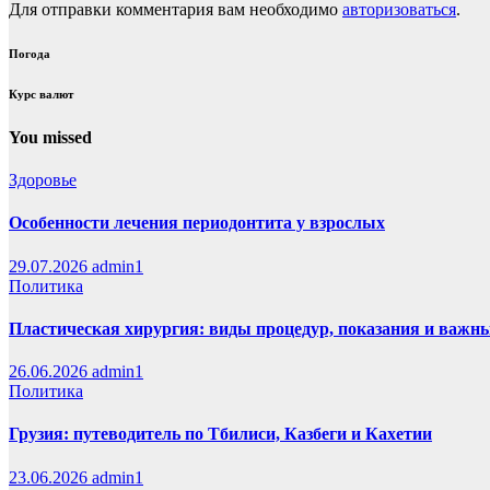
Для отправки комментария вам необходимо
авторизоваться
.
Погода
Курс валют
You missed
Здоровье
Особенности лечения периодонтита у взрослых
29.07.2026
admin1
Политика
Пластическая хирургия: виды процедур, показания и важн
26.06.2026
admin1
Политика
Грузия: путеводитель по Тбилиси, Казбеги и Кахетии
23.06.2026
admin1