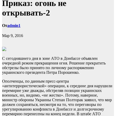
Приказ: огонь не
открывать-2
От
admin1
Мар 9, 2016
С сегодняшнего дня в зоне АТО в Донбассе объявлен
очередной режим прекращения огня. Решение прекратить
обстрелы было принято по личному распоряжению
украинского президента Петра Порошенко.
Ополченцы, по данным пресс-центра
«антитеррористической» операции, к середине
дня нарушили
перемирие уже дважды, обстреляв позиции украинских
военных, но, видимо, «не жестко». Потому, наверное,
министр обороны Украины Степан Полторак заявил, что мир
должен сохраняться, несмотря на то, что переговоры по
урегулированию конфликта в Донбассе и долгосрочному
перемирию перенесены на конец недели. В штабе АТО