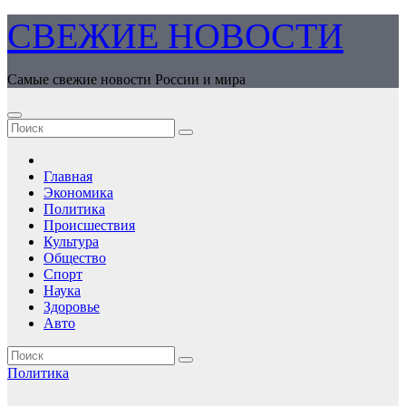
Перейти
СВЕЖИЕ НОВОСТИ
к
содержимому
Самые свежие новости России и мира
Главная
Экономика
Политика
Происшествия
Культура
Общество
Спорт
Наука
Здоровье
Авто
Политика