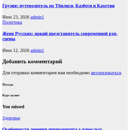
Грузия: путеводитель по Тбилиси, Казбеги и Кахетии
Июн 23, 2026
admin1
Политика
Женя Русских: яркий представитель современной рэп-
сцены
Июн 12, 2026
admin1
Добавить комментарий
Для отправки комментария вам необходимо
авторизоваться
.
Погода
Курс валют
You missed
Здоровье
Особенности лечения периодонтита у взрослых