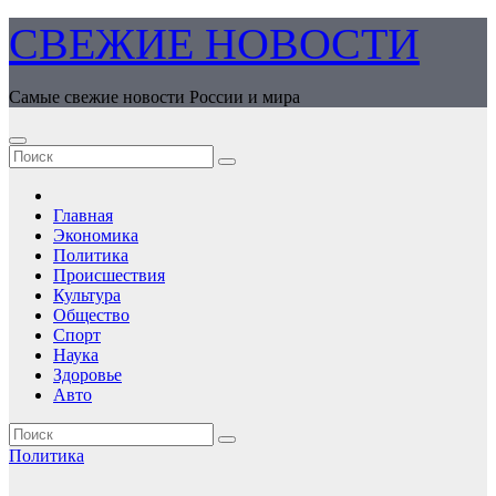
Перейти
СВЕЖИЕ НОВОСТИ
к
содержимому
Самые свежие новости России и мира
Главная
Экономика
Политика
Происшествия
Культура
Общество
Спорт
Наука
Здоровье
Авто
Политика