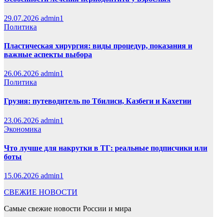
29.07.2026
admin1
Политика
Пластическая хирургия: виды процедур, показания и
важные аспекты выбора
26.06.2026
admin1
Политика
Грузия: путеводитель по Тбилиси, Казбеги и Кахетии
23.06.2026
admin1
Экономика
Что лучше для накрутки в ТГ: реальные подписчики или
боты
15.06.2026
admin1
СВЕЖИЕ НОВОСТИ
Самые свежие новости России и мира