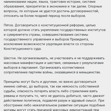
наименовании нации, языка, трактовке истории, системе
образования, приоритетах в экономике и так далее. Спорные
вопросы, по которым не удастся достичь договоренностей,
отложить на более поздний период после выборов.
Пятое. Договориться о конституционной реформе, целью
которой должно стать укрепление государственных институтов
и суверенитета страны, совершенствование системы
государственного управления и выборов Президента,
исключение возможности узурпации власти со стороны
Конституционного суда.
Шестое. Не организовывать, не участвовать и не поддерживать
массовые манифестации и шествия, связанные с результатами
выборов в парламент. Организовать коллективное
сопротивление партиям войны, оказавшимся в меньшинстве.
Принципы могут быть и другими, но важно договориться
именно сейчас, до выборов, так как неясность собственной
судьбы, опасность потерять власть либо стремление взять
реванш и получить то, чего не удалось добиться, часто движет
действиями политиков, подавляя разум и здравый смысл. При
обострении либо нежелательном развитии ситуации подобные
мотивы могут стать причиной массовых демонстраций при