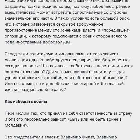
Население РМ в вопросах выбора внешнего вектора развития
разделено практически пополам, поэтому любое иностранное
вмешательство может встретить сопротивление со стороны
значительной его части. В таких условиях есть большой риск,
что в стране развернется открытое вооруженное
противостояние между сторонниками власти и «победившей»
оппозиции, к которому подключатся с обеих сторон всякого
рода иностранные добровольцы.
Перед теми политиками и чиновниками, от кого зависит
реализация одного либо другого сценария, неизбежно встают
сегодня вопросы: Что важнее — собственная власть или жизни
соотечественников? Для чего мы пришли в политику — для
удовлетворения честолюбия, для собственного обогащения?
Или не только, но и для обеспечения мирной и безопасной
жизни граждан своей страны?
Как избежать войны
Перечислим тех, кто принял на себя ответственность за страну
и от кого персонально зависит «Быть или не быть войне в
Молдавии».
Это представители власти: Владимир Филат, Владимир