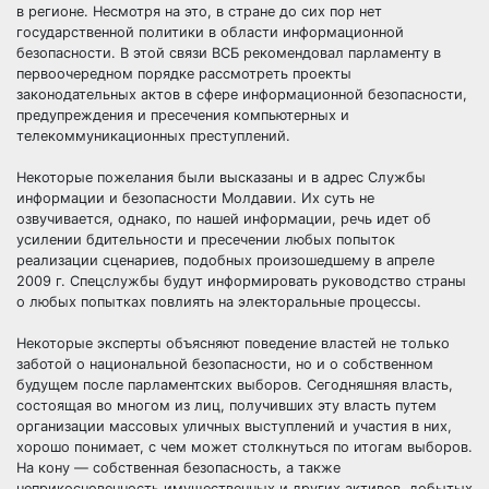
в регионе. Несмотря на это, в стране до сих пор нет
государственной политики в области информационной
безопасности. В этой связи ВСБ рекомендовал парламенту в
первоочередном порядке рассмотреть проекты
законодательных актов в сфере информационной безопасности,
предупреждения и пресечения компьютерных и
телекоммуникационных преступлений.
Некоторые пожелания были высказаны и в адрес Службы
информации и безопасности Молдавии. Их суть не
озвучивается, однако, по нашей информации, речь идет об
усилении бдительности и пресечении любых попыток
реализации сценариев, подобных произошедшему в апреле
2009 г. Спецслужбы будут информировать руководство страны
о любых попытках повлиять на электоральные процессы.
Некоторые эксперты объясняют поведение властей не только
заботой о национальной безопасности, но и о собственном
будущем после парламентских выборов. Сегодняшняя власть,
состоящая во многом из лиц, получивших эту власть путем
организации массовых уличных выступлений и участия в них,
хорошо понимает, с чем может столкнуться по итогам выборов.
На кону — собственная безопасность, а также
неприкосновенность имущественных и других активов, добытых