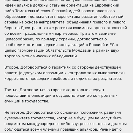
идеей альянса должны стать не ориентация на Европейский
либо Таможенный союз. Главной идеей нового властного
образования должна стать перспектива развития собственной
страны на основе нейтралитета, объединения правого и левого
берегов Днестра, а также развития взаимовыгодных отношений
со всеми традиционными партнерами. При этом варианте
целесообразно, по примеру Украины, договориться о
необходимости проведения консультаций с Россией и ЕС с
целью гармонизации обязательств Молдавии в рамках двух
торгово-экономических объединений.
Второе. Договориться о гарантиях со стороны действующей
власти (с допуском оппозиции к контролю за их выполнением)
корректного проведения выборов и подсчета их результатов.
Третье. Договориться о гарантиях, которые следует
предоставить оппозиции в осуществлении ею контрольных
функций в государстве.
Четвертое. Договориться об основных положениях развития
суверенитета государства, которые в будущем не могут быть
предметом международного либо внутреннего торга и должны
соблюдаться всеми членами правящих альянсов. Речь идет о