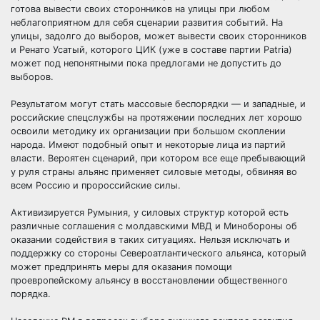
готова вывести своих сторонников на улицы при любом
неблагоприятном для себя сценарии развития событий. На
улицы, задолго до выборов, может вывести своих сторонников
и Ренато Усатый, которого ЦИК (уже в составе партии Patria)
может под непонятными пока предлогами не допустить до
выборов.
Результатом могут стать массовые беспорядки — и западные, и
российские спецслужбы на протяжении последних лет хорошо
освоили методику их организации при большом скоплении
народа. Имеют подобный опыт и некоторые лица из партий
власти. Вероятен сценарий, при котором все еще пребывающий
у руля страны альянс применяет силовые методы, обвиняя во
всем Россию и пророссийские силы.
Активизируется Румыния, у силовых структур которой есть
различные соглашения с молдавскими МВД и Минобороны об
оказании содействия в таких ситуациях. Нельзя исключать и
поддержку со стороны Североатлантического альянса, который
может предпринять меры для оказания помощи
проевропейскому альянсу в восстановлении общественного
порядка.