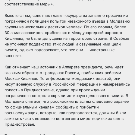
соответствующие меры».
Вместе с тем, советник главы государства заявил о пресечении
пограничной полицией попыток незаконного въезда в Молдавию
группы из нескольких десятков человек. По его словам, более
30 авиапассажиров, прибывших в Международный аэропорт
Кишинева, не были допущены на территорию страны. В Совбезе
не уточняют подданство этих людей и озвученные ими цели
визита, однако подозревают, что все они — иностранные
военные.
Как отмечает наш источник в Аппарате президента, речь идет
главным образом о гражданах России, прибывших рейсами
Москва-Кишинев. По информации молдавских властей, они
несут военную службу в Российской Федерации и намеревались
попасть в Приднестровье, однако при прохождении
пограничного контроля скрыли истинную цель своего визита. В
Молдавии считают, что российским властям следовало заранее
по официальным каналам сообщить о прибытии
военнослужащих, которые, как предполагается, должны были
заменить часть воинского контингента миротворческих сил в
Приднестровье.