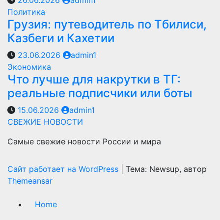
26.06.2026
admin1
Политика
Грузия: путеводитель по Тбилиси,
Казбеги и Кахетии
23.06.2026
admin1
Экономика
Что лучше для накрутки в ТГ:
реальные подписчики или боты
15.06.2026
admin1
СВЕЖИЕ НОВОСТИ
Самые свежие новости России и мира
Сайт работает на WordPress
|
Тема: Newsup, автор
Themeansar
Home