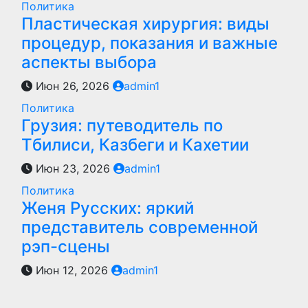
Политика
Пластическая хирургия: виды
процедур, показания и важные
аспекты выбора
Июн 26, 2026
admin1
Политика
Грузия: путеводитель по
Тбилиси, Казбеги и Кахетии
Июн 23, 2026
admin1
Политика
Женя Русских: яркий
представитель современной
рэп-сцены
Июн 12, 2026
admin1