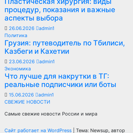
Пластическая хирургия: виды
процедур, показания и важные
аспекты выбора
26.06.2026
admin1
Политика
Грузия: путеводитель по Тбилиси,
Казбеги и Кахетии
23.06.2026
admin1
Экономика
Что лучше для накрутки в ТГ:
реальные подписчики или боты
15.06.2026
admin1
СВЕЖИЕ НОВОСТИ
Самые свежие новости России и мира
Сайт работает на WordPress
|
Тема: Newsup, автор