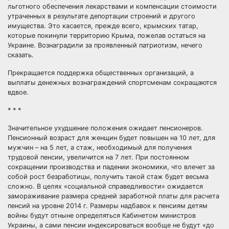
льготного обеспечения лекарствами и компенсации стоимости
утраченных в результате депортации строений и другого
имущества. Это касается, прежде всего, крымских татар,
которые покинули территорию Крыма, пожелав остаться на
Украине. Вознаградили за проявленный патриотизм, нечего
сказать.
Прекращается поддержка общественных организаций, а
выплаты денежных вознаграждений спортсменам сокращаются
вдвое.
* * *
Значительное ухудшение положения ожидает пенсионеров.
Пенсионный возраст для женщин будет повышен на 10 лет, для
мужчин – на 5 лет, а стаж, необходимый для получения
трудовой пенсии, увеличится на 7 лет. При постоянном
сокращении производства и падении экономики, что влечет за
собой рост безработицы, получить такой стаж будет весьма
сложно. В целях «социальной справедливости» ожидается
замораживание размера средней заработной платы для расчета
пенсий на уровне 2014 г. Размеры надбавок к пенсиям детям
войны будут отныне определяться Кабинетом министров
Украины, а сами пенсии индексироваться вообще не будут «до