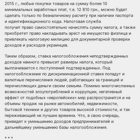
2015 г., любые покупки товаров на сумму более 10
минимальных заработных плат, т.е. 12 810 грн., можно будет
сделать только по безналичному расчету при наличии паспорта
и идентификационного кода. Налоговая служба
получит право самостоятельно начислять сумму налога, а также
приобретет право накладывать арест на имущество физлица и
привлекать налоговую милицию для документарной проверки
доходов и расходов украинцев.
Таким образом, ставка налогообложения неподтвержденных
доходов намного превысит размеры налога, который
выплачивается с поступлений подтвержденных. Под
налогообложение по дискриминационной ставке попадут и
валютные перечисления людей, работающих за границей и
перечисляющих деньги своим семьям. Помимо многочисленных
возможностей злоупотреблений и коррупции, негативный
эффект от подобных «европейских» мер распространится и на
объемы продаж на рынке автомобилей, недвижимости,
бытовой техники и других товаров высокой стоимости, и так
переживающий не лучшие времена. Что, в свою очередь,
приведет к уменьшению доходов предпринимателей и
дальнейшему уменьшению базы налогообложения.
* * *