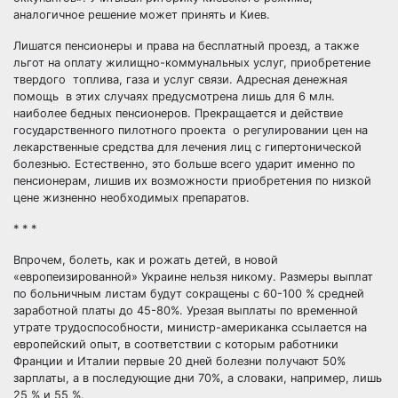
аналогичное решение может принять и Киев.
Лишатся пенсионеры и права на бесплатный проезд, а также
льгот на оплату жилищно-коммунальных услуг, приобретение
твердого топлива, газа и услуг связи. Адресная денежная
помощь в этих случаях предусмотрена лишь для 6 млн.
наиболее бедных пенсионеров. Прекращается и действие
государственного пилотного проекта о регулировании цен на
лекарственные средства для лечения лиц с гипертонической
болезнью. Естественно, это больше всего ударит именно по
пенсионерам, лишив их возможности приобретения по низкой
цене жизненно необходимых препаратов.
* * *
Впрочем, болеть, как и рожать детей, в новой
«европеизированной» Украине нельзя никому. Размеры выплат
по больничным листам будут сокращены с 60-100 % средней
заработной платы до 45-80%. Урезая выплаты по временной
утрате трудоспособности, министр-американка ссылается на
европейский опыт, в соответствии с которым работники
Франции и Италии первые 20 дней болезни получают 50%
зарплаты, а в последующие дни 70%, а словаки, например, лишь
25 % и 55 %.