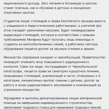
национального дохода. Зато питание в больницах и школах
станет платным, как и обучение в детских и юношеских
спортивных школах.
Студентов лишат стипендий и права бесплатного проезда вместе
с учащимися и педагогическими работниками, а учителей при
этом ожидает увеличение нагрузки. Будет ликвидирована
индексация стипендий, которые в соответствии с новыми
требованиями Минфина будут получать лишь инвалиды и
студенты из малообеспеченных семей, а работники сектора
образования лишатся доплат за научные степени и звания.
Множество сюрпризов ожидает и чернобыльцев. Правительство
планирует отменить зону повышенного радиационного
контроля. Сами же люди, пострадавшие от Чернобыльской
катастрофы, лишатся права на санаторно-курортное лечение,
повышенных стипендий, компенсаций и льгот, отнесенных к 4
категории, ежемесячных выплат семьям с детьми, доплат за
работу в зонах радиоактивного загрязнения и компенсаций за
утраченное имущество.
Упраздняют и выплаты депортированным лицам материальной
помощи на завершение индивидуального строительства,
увеличение трудового стажа для назначения трудовых пенсий,