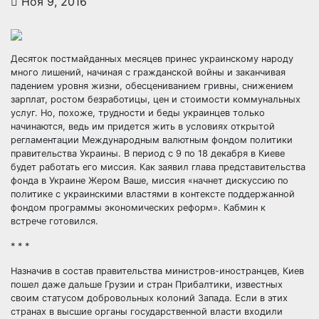
Ноя 9, 2016
Десяток постмайданных месяцев принес украинскому народу
много лишений, начиная с гражданской войны и заканчивая
падением уровня жизни, обесцениванием гривны, снижением
зарплат, ростом безработицы, цен и стоимости коммунальных
услуг. Но, похоже, трудности и беды
украинцев только
начинаются, ведь им придется жить в условиях открытой
регламентации Международным валютным фондом политики
правительства Украины. В период с 9 по 18 декабря в Киеве
будет работать его миссия. Как заявил глава представительства
фонда в Украине Жером Ваше, миссия «начнет дискуссию по
политике с украинскими властями в контексте поддержанной
фондом программы экономических реформ». Кабмин к
встрече готовился.
* * *
Назначив в состав правительства министров-иностранцев, Киев
пошел даже дальше Грузии и стран Прибалтики, известных
своим статусом добровольных колоний Запада. Если в этих
странах в высшие органы государственной власти входили