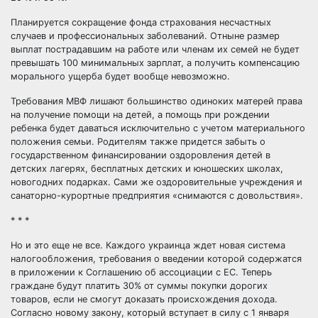
Планируется сокращение фонда страхования несчастных
случаев и профессиональных заболеваний. Отныне размер
выплат пострадавшим на работе или членам их семей не будет
превышать 100 минимальных зарплат, а получить компенсацию
морального ущерба будет вообще невозможно.
Требования МВФ лишают большинство одиноких матерей права
на получение помощи на детей, а помощь при рождении
ребенка будет даваться исключительно с учетом материального
положения семьи. Родителям также придется забыть о
государственном финансировании оздоровления детей в
детских лагерях, бесплатных детских и юношеских школах,
новогодних подарках. Сами же оздоровительные учреждения и
санаторно-курортные предприятия «снимаются с довольствия».
* * *
Но и это еще не все. Каждого украинца ждет новая система
налогообложения, требования о введении которой содержатся
в приложении к Соглашению об ассоциации с ЕС. Теперь
граждане будут платить 30% от суммы покупки дорогих
товаров, если не смогут доказать происхождения дохода.
Согласно новому закону, который вступает в силу с 1 января