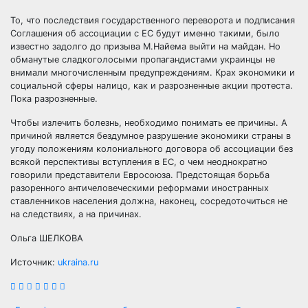
То, что последствия государственного переворота и подписания
Соглашения об ассоциации с ЕС будут именно такими, было
известно задолго до призыва М.Найема выйти на майдан. Но
обманутые сладкоголосыми пропагандистами украинцы не
внимали многочисленным предупреждениям. Крах экономики и
социальной сферы налицо, как и разрозненные акции протеста.
Пока разрозненные.
Чтобы излечить болезнь, необходимо понимать ее причины. А
причиной является бездумное разрушение экономики страны в
угоду положениям колониального договора об ассоциации без
всякой перспективы вступления в ЕС, о чем неоднократно
говорили представители Евросоюза. Предстоящая борьба
разоренного античеловеческими реформами иностранных
ставленников населения должна, наконец, сосредоточиться не
на следствиях, а на причинах.
Ольга ШЕЛКОВА
Источник:
ukraina.ru