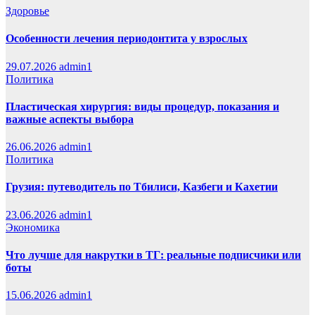
Здоровье
Особенности лечения периодонтита у взрослых
29.07.2026
admin1
Политика
Пластическая хирургия: виды процедур, показания и
важные аспекты выбора
26.06.2026
admin1
Политика
Грузия: путеводитель по Тбилиси, Казбеги и Кахетии
23.06.2026
admin1
Экономика
Что лучше для накрутки в ТГ: реальные подписчики или
боты
15.06.2026
admin1