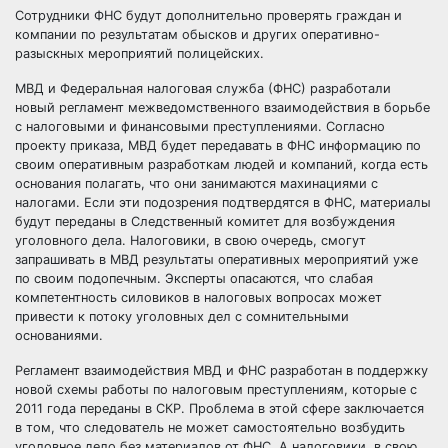
Сотрудники ФНС будут дополнительно проверять граждан и
компании по результатам обысков и других оперативно-
разыскных мероприятий полицейских.
МВД и Федеральная налоговая служба (ФНС) разработали
новый регламент межведомственного взаимодействия в борьбе
с
налоговыми и финансовыми преступлениями. Согласно
проекту приказа, МВД будет передавать в ФНС информацию по
своим оперативным разработкам людей и компаний, когда есть
основания полагать, что они занимаются махинациями с
налогами. Если эти подозрения подтвердятся в ФНС, материалы
будут переданы в Следственный комитет для возбуждения
уголовного дела. Налоговики, в свою очередь, смогут
запрашивать в МВД результаты оперативных мероприятий уже
по своим подопечным. Эксперты опасаются, что слабая
компетентность силовиков в налоговых вопросах может
привести к потоку уголовных дел с сомнительными
основаниями.
Регламент взаимодействия МВД и ФНС разработан в поддержку
новой схемы работы по налоговым преступлениям, которые с
2011 года переданы в СКР. Проблема в этой сфере заключается
в том, что следователь не может самостоятельно возбудить
уголовное дело без материалов от ФНС. А налоговики, в свою