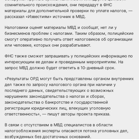
сомнительного происхождения, они передадут в ФНС
материалы для дополнительной проверки по уплате налогов, —
рассказал «Известиям» источник в МВД.
Налоговики оценят материалы МВД и сообщат, нет ли у
бизнесменов проблем с налогами. Таким образом, полицейские
смогут оперативно получать ответ налоговиков об организации
или человеке, которых они разрабатывают.
ФНС также сможет запрашивать у полицейских информацию по
интересующим ее делам и проведенным мероприятиям. На
запрос МВД должно будет ответить в 10-дневный срок.
«Результаты ОРД могут быть представлены органом внутренних
дел также по запросу налогового органа при наличии у
последнего данных, свидетельствующих о возможных
нарушениях законодательства о налогах и сборах,
законодательства о банкротстве и государственной
регистрации юридических лиц, влекущих уголовную
ответственность», — пишут авторы проекта приказа.
В связи с отсутствием в МВД специалистов в области
налогообложения эксперты опасаются потока уголовных дел,
возбужденных без достаточных оснований.