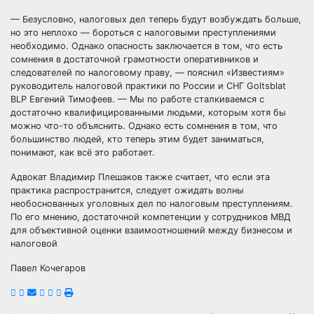
— Безусловно, налоговых дел теперь будут возбуждать больше,
но это неплохо — бороться с налоговыми преступлениями
необходимо. Однако опасность заключается в том, что есть
сомнения в достаточной грамотности оперативников и
следователей по налоговому праву, — пояснил «Известиям»
руководитель налоговой практики по России и СНГ Goltsblat
BLP Евгений Тимофеев. — Мы по работе сталкиваемся с
достаточно квалифицированными людьми, которым хотя бы
можно что-то объяснить. Однако есть сомнения в том, что
большинство людей, кто теперь этим будет заниматься,
понимают, как всё это работает.
Адвокат Владимир Плешаков также считает, что если эта
практика распространится, следует ожидать волны
необоснованных уголовных дел по налоговым преступлениям.
По его мнению, достаточной компетенции у сотрудников МВД
для объективной оценки взаимоотношений между бизнесом и
налоговой
Павел Кочегаров