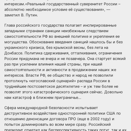
интересам.«Реальный государственный суверенитет России –
абсолютно необходимое условие её существования», —
заметил В. Путин.
Глава российского государства полагает инспирированные
западными странами санкции неизбежным следствием
самостоятельности РФ во внешней политике и укрепления ее
могущества. Обоснование введения санкций нашлось бы и без
украинского кризиса, без крымской весны, без лета на
Донбассе. Политика сдерживания, отталкивания, ограничения
России придумана не вчера и не позавчера. Она стартует всякий
раз при усилении влияния нашей страны, при нашей
самостоятельности и активности в продвижении наших же
интересов. Власти РФ, ее общество и народ не позволили
протолкнуть «югославский сценарий» распада России в
труднейшее постсоветское десятилетие – и уж тем более не
позволят этого катастрофического сценария сейчас. Довольно
нам катастроф в ближнем приграничье…
Сфера международной безопасности испытывает
деструктивное воздействие односторонней политики США по
отношению денонсации договора ПРО (еще в 2002 году) и
попыток доминировать во всем мире сразу. Российский
президент отметил как бесперспективность таких потуг, так и их