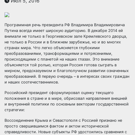
Июл 5, 2016
Программная речь президента РФ Владимира Владимировича
Путина всегда имеет широкую аудиторию. В декабре 2014 ей
внимали не только в Георгиевском зале Кремлевского дворца,
не только в России и в ближнем зарубежье, но и во многих
странах мира. Что легко объясняется глубокими
преобразованиями, трансформациями и потрясениями,
происходящими с планетой на наших глазах. Это внимание
объясняется той ролью, которая Россия готова сыграть в
мирном, предсказуемом и благополучном развитии означенных
преобразований. В первую очередь – в интересах своих граждан
и наших соотечественников.
Российский президент сформулировал оценку текущего
положения в стране и в мире, обрисовал направления внешней
и внутренней политики по основным векторам государственной
стратегии:
Воссоединение Крыма и Севастополя с Россией признано не
просто свершившимся фактом и актом исторической
справедливости. Новые субъекты РФ удостоились сравнения с