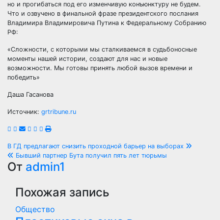
но и прогибаться под его изменчивую конъюнктуру не будем.
Что и озвучено в финальной фразе президентского послания
Владимира Владимировича Путина к Федеральному Собранию
РФ:
«Сложности, с которыми мы сталкиваемся в судьбоносные
моменты нашей истории, создают для нас и новые
возможности. Мы готовы принять любой вызов времени и
победить»
Даша Гасанова
Источник:
grtribune.ru
Навигация
В ГД предлагают снизить проходной барьер на выборах
Бывший партнер Бута получил пять лет тюрьмы
по
От
admin1
записям
Похожая запись
Общество