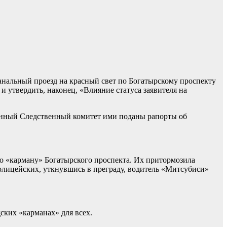
анальный проезд на красный свет по Богатырскому проспекту
и утвердить, наконец, «Влияние статуса заявителя на
йонный Следственный комитет ими поданы рапорты об
по «карману» Богатырского проспекта. Их притормозила
лицейских, уткнувшись в преграду, водитель «Митсубиси»
ских «карманах» для всех.