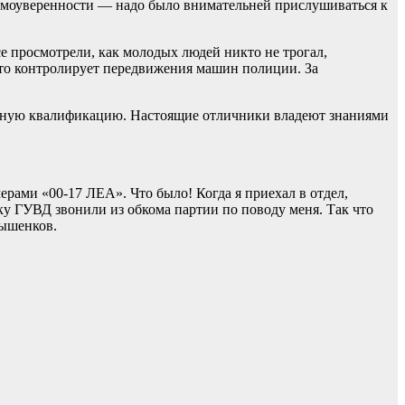
самоуверенности — надо было внимательней прислушиваться к
е просмотрели, как молодых людей никто не трогал,
что контролирует передвижения машин полиции. За
анную квалификацию. Настоящие отличники владеют знаниями
рами «00-17 ЛЕА». Что было! Когда я приехал в отдел,
ку ГУВД звонили из обкома партии по поводу меня. Так что
Вышенков.