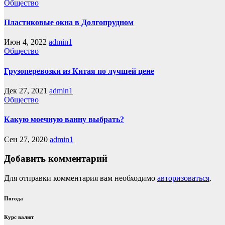
Общество
Пластиковые окна в Долгопрудном
Июн 4, 2022
admin1
Общество
Грузоперевозки из Китая по лучшей цене
Дек 27, 2021
admin1
Общество
Какую моечную ванну выбрать?
Сен 27, 2020
admin1
Добавить комментарий
Для отправки комментария вам необходимо
авторизоваться
.
Погода
Курс валют