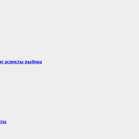
ые аспекты выбора
оты