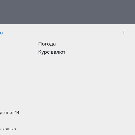
то
Погода
Курс валют
дент от 14
есколько