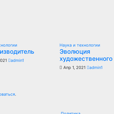
хнологии
Наука и технологии
оизводитель
Эволюция
художественного
2021
admin1
Апр 1, 2021
admin1
оваться
.
Политика