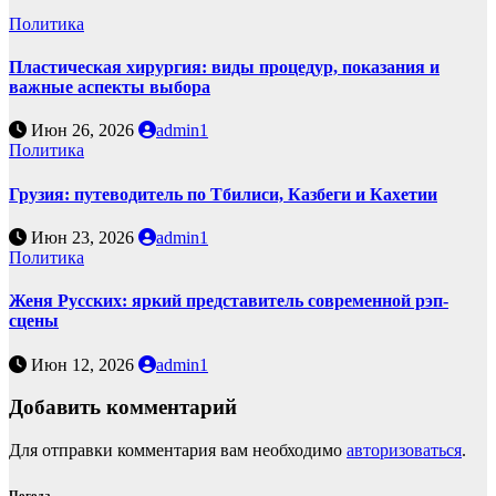
Политика
Пластическая хирургия: виды процедур, показания и
важные аспекты выбора
Июн 26, 2026
admin1
Политика
Грузия: путеводитель по Тбилиси, Казбеги и Кахетии
Июн 23, 2026
admin1
Политика
Женя Русских: яркий представитель современной рэп-
сцены
Июн 12, 2026
admin1
Добавить комментарий
Для отправки комментария вам необходимо
авторизоваться
.
Погода