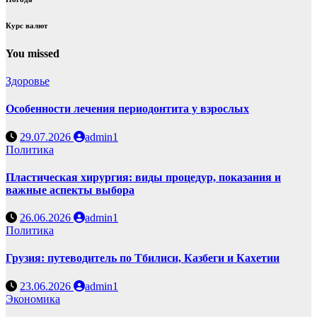
Курс валют
You missed
Здоровье
Особенности лечения периодонтита у взрослых
29.07.2026
admin1
Политика
Пластическая хирургия: виды процедур, показания и
важные аспекты выбора
26.06.2026
admin1
Политика
Грузия: путеводитель по Тбилиси, Казбеги и Кахетии
23.06.2026
admin1
Экономика