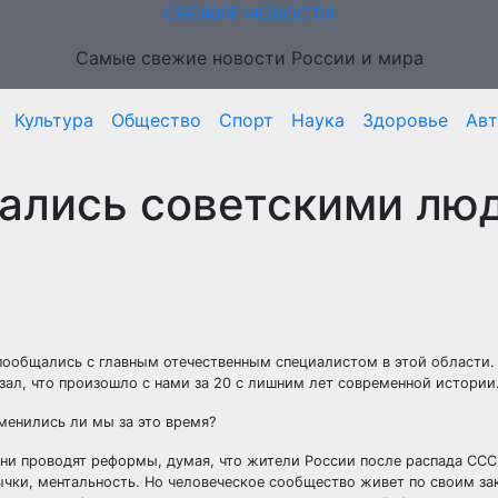
СВЕЖИЕ НОВОСТИ
Самые свежие новости России и мира
Культура
Общество
Спорт
Наука
Здоровье
Ав
тались советскими лю
 пообщались с главным отечественным специалистом в этой области
ал, что произошло с нами за 20 с лишним лет современной истории
зменились ли мы за это время?
они проводят реформы, думая, что жители России после распада ССС
чки, ментальность. Но человеческое сообщество живет по своим за