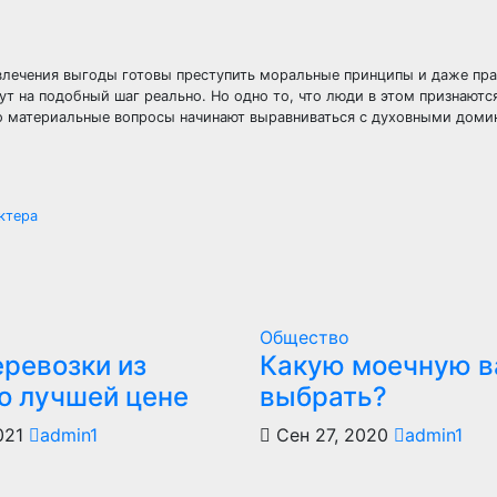
влечения выгоды готовы преступить моральные принципы и даже пр
йдут на подобный шаг реально. Но одно то, что люди в этом признают
то материальные вопросы начинают выравниваться с духовными доми
ктера
Общество
еревозки из
Какую моечную в
по лучшей цене
выбрать?
021
admin1
Сен 27, 2020
admin1