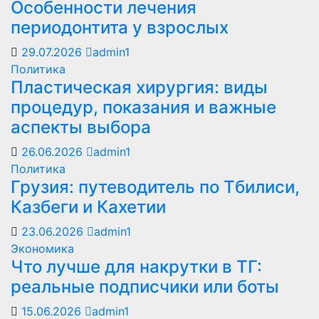
Особенности лечения
периодонтита у взрослых
29.07.2026
admin1
Политика
Пластическая хирургия: виды
процедур, показания и важные
аспекты выбора
26.06.2026
admin1
Политика
Грузия: путеводитель по Тбилиси,
Казбеги и Кахетии
23.06.2026
admin1
Экономика
Что лучше для накрутки в ТГ:
реальные подписчики или боты
15.06.2026
admin1