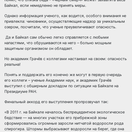
Байкал, если немедленно не принять меры.
Однако информация ученого, как водится, особого внимания не
привлекла: чиновники, осуществляющие надзор за уникальным
озером, посчитали, что ученые преувеличивают опасность.
Да и Байкал сам обычно легко справляется с любыми
напастями, что обрушиваются на него – больно мощным
защитным организмом он обладает.
Но академик Грачёв с коллегами настаивал на своем: опасность
реальна!
Понять и поддержать его конечно же могут в первую очередь
его коллеги – ученые Академии наук, и академик Грачёв
выступил с обширным докладом по ситуации на Байкале на
Президиуме РАН.
Финальный аккорд его выступления пропрозвучал так:
«В 2011 г. на Байкале началось беспрецедентное экологическое
бедствие — на многих участках его прибрежной зоны
сформировались огромные заросли нитчатой водоросли рода
спирогира. Штормы выбрасывают водоросли на берег, где она