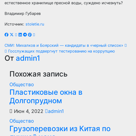
естественное хранилище пресной воды, суждено исчезнуть?
Владимир Губарев
Источник:
stoletie.ru
Навигация
СМИ: Михалков и Боярский — кандидаты в «черный список»
Госслужащих подвергнут тестированию на коррупцию
по
От
admin1
записям
Похожая запись
Общество
Пластиковые окна в
Долгопрудном
Июн 4, 2022
admin1
Общество
Грузоперевозки из Китая по