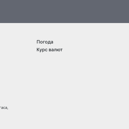
Погода
Курс валют
гаса,