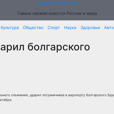
СВЕЖИЕ НОВОСТИ
Самые свежие новости России и мира
Культура
Общество
Спорт
Наука
Здоровье
Авто
арил болгарского
ьного опьянения, ударил пограничника в аэропорту болгарского Бур
ктября.