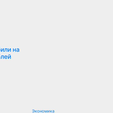
или на
блей
Экономика