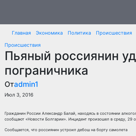
Перейти
к
содержимому
Главная
Экономика
Политика
Происшествия
Происшествия
Пьяный россиянин уд
пограничника
От
admin1
Июл 3, 2016
Гражданин России Александр Балай, находясь в состоянии алкогол
сообщают «Новости Болгарии». Инцидент произошел в среду, 29 о
Сообщается, что россиянин устроил дебош на борту самолета