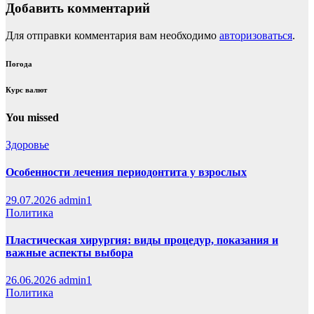
Добавить комментарий
Для отправки комментария вам необходимо
авторизоваться
.
Погода
Курс валют
You missed
Здоровье
Особенности лечения периодонтита у взрослых
29.07.2026
admin1
Политика
Пластическая хирургия: виды процедур, показания и
важные аспекты выбора
26.06.2026
admin1
Политика