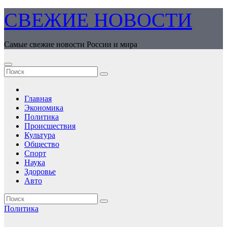
Перейти
СВЕЖИЕ НОВОСТИ
к
содержимому
Самые свежие новости России и мира
Главная
Экономика
Политика
Происшествия
Культура
Общество
Спорт
Наука
Здоровье
Авто
Политика