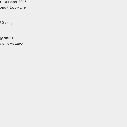
 1 января 2015
новой формуле.
30 лет,
ду чисто
но с помощью