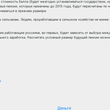
стоимость балла (будет ежегодно устанавливаться государством, на
вые пенсии, которые назначены до 2015 года, будут пересчитаны по 
ачиваться в прежнем размере.
ты сельчанам. Людям, проработавшим в сельском хозяйстве не менее 
ние работающие россияне, во-первых, будет зависеть от выбора меж
ьного заработка. Рассчитать условный размер будущей пенсии мож
й
Деньги