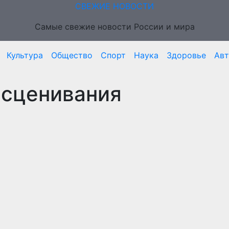
СВЕЖИЕ НОВОСТИ
Самые свежие новости России и мира
Культура
Общество
Спорт
Наука
Здоровье
Ав
есценивания