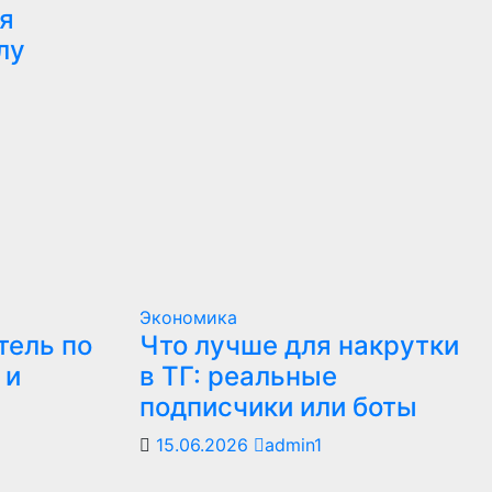
я
лу
Экономика
тель по
Что лучше для накрутки
 и
в ТГ: реальные
подписчики или боты
15.06.2026
admin1