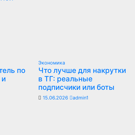
Экономика
тель по
Что лучше для накрутки
 и
в ТГ: реальные
подписчики или боты
15.06.2026
admin1