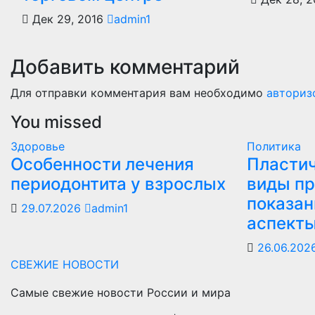
Дек 29, 2016
admin1
Добавить комментарий
Для отправки комментария вам необходимо
авториз
You missed
Здоровье
Политика
Особенности лечения
Пластич
периодонтита у взрослых
виды пр
показан
29.07.2026
admin1
аспект
26.06.202
СВЕЖИЕ НОВОСТИ
Самые свежие новости России и мира