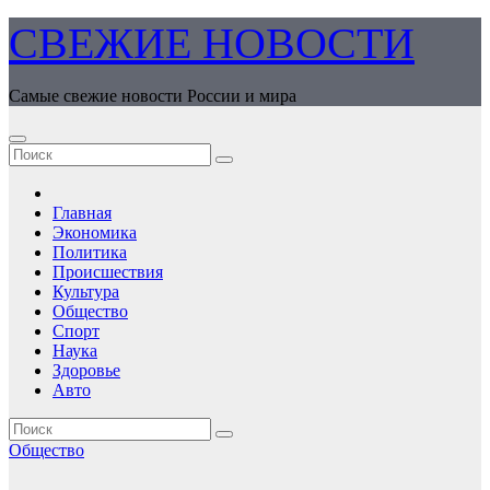
Перейти
СВЕЖИЕ НОВОСТИ
к
содержимому
Самые свежие новости России и мира
Главная
Экономика
Политика
Происшествия
Культура
Общество
Спорт
Наука
Здоровье
Авто
Общество