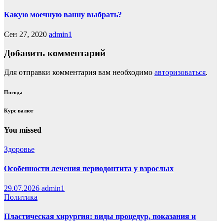
Какую моечную ванну выбрать?
Сен 27, 2020
admin1
Добавить комментарий
Для отправки комментария вам необходимо
авторизоваться
.
Погода
Курс валют
You missed
Здоровье
Особенности лечения периодонтита у взрослых
29.07.2026
admin1
Политика
Пластическая хирургия: виды процедур, показания и