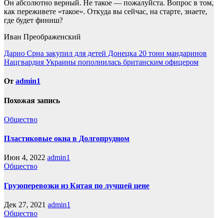
Он абсолютно верный. Не такое — пожалуйста. Вопрос в том,
как переживете «такое». Откуда вы сейчас, на старте, знаете,
где будет финиш?
Иван Преображенский
Навигация
Дарио Срна закупил для детей Донецка 20 тонн мандаринов
Нацгвардия Украины пополнилась британским офицером
по
записям
От
admin1
Похожая запись
Общество
Пластиковые окна в Долгопрудном
Июн 4, 2022
admin1
Общество
Грузоперевозки из Китая по лучшей цене
Дек 27, 2021
admin1
Общество