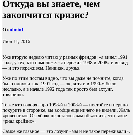
Откуда вы знаете, чем
закончится кризис?
От
admin1
Июн 11, 2016
Уже вторую неделю читаю у разных френдов: «я видел 1991
год», у тех, кто помоложе: «я пережил 1998 и 2008» и вывод
— и это переживем. Наивняк, друзья.
Уже по этим постам видно, что вы даже не помните, когда
было плохо и как. 1991 год — ок, хотя и в 1990-м было
несладко, а в начале 1992 года
так просто был ахтунг,
товарищи.
Те же кто говорят про 1998-й и 2008-й — постойте и нервно
покурите в сторонке, вы вообще еще ничего не видели. Жаль
«ровесников Октября» не осталось вам объяснить, что такое
«риал крайзис».
Самое же главное — это лозунг «мы и не такое переживали».