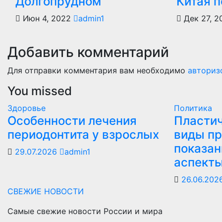
Долгопрудном
Китая 
Июн 4, 2022
admin1
Дек 27, 2
Добавить комментарий
Для отправки комментария вам необходимо
авториз
You missed
Здоровье
Политика
Особенности лечения
Пластич
периодонтита у взрослых
виды пр
показан
29.07.2026
admin1
аспект
26.06.202
СВЕЖИЕ НОВОСТИ
Самые свежие новости России и мира