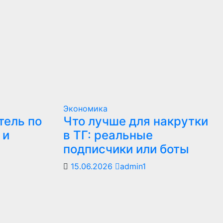
Экономика
тель по
Что лучше для накрутки
 и
в ТГ: реальные
подписчики или боты
15.06.2026
admin1