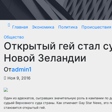
Перейти
к
содержимому
Главная
Экономика
Политика
Происшествия
Общество
Открытый гей стал с
Новой Зеландии
От
admin1
Ноя 9, 2016
Один из адвокатов, сыгравших значительную роль в кампании по 
судьей Верховного суда страны. Как отмечает Gay Star News, это
становится открытый гей.