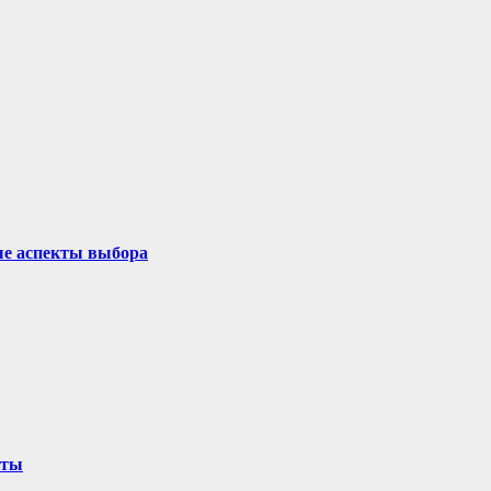
ые аспекты выбора
оты