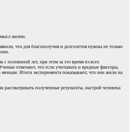
смысл жизни.
аявили, что для
благополучия и долголетия нужны не только
изни.
 с половиной лет, при этом за это время из всех
Ученые отмечают, что если учитывать и вредные факторы,
в меньше. Итоги эксперимента показывают, что они жили на
и рассматривать полученные результаты, настрой человека