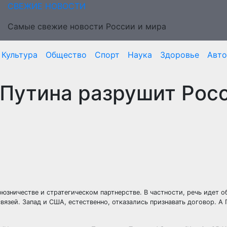
СВЕЖИЕ НОВОСТИ
Самые свежие новости России и мира
Культура
Общество
Спорт
Наука
Здоровье
Авто
 Путина разрушит Рос
юзничестве и стратегическом партнерстве. В частности, речь идет о
вязей. Запад и США, естественно,
отказались признавать договор. А 