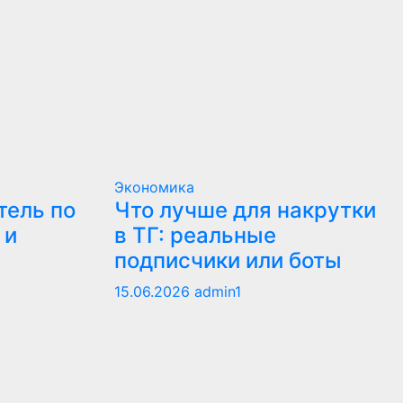
Экономика
тель по
Что лучше для накрутки
 и
в ТГ: реальные
подписчики или боты
15.06.2026
admin1