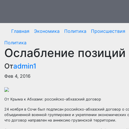
Перейти
к
содержимому
Главная
Экономика
Политика
Происшествия
Политика
Ослабление позиций
От
admin1
Фев 4, 2016
От Крыма к Абхазии: российско-абхазский договор
24 ноября в Сочи был подписан российско-абхазский договор о со
объединенной военной группировке и укреплении экономических с
что договор направлен на аннексию грузинской территории.