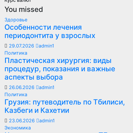
Курс валют
You missed
Здоровье
Особенности лечения
периодонтита у взрослых
29.07.2026
admin1
Политика
Пластическая хирургия: виды
процедур, показания и важные
аспекты выбора
26.06.2026
admin1
Политика
Грузия: путеводитель по Тбилиси,
Казбеги и Кахетии
23.06.2026
admin1
Экономика