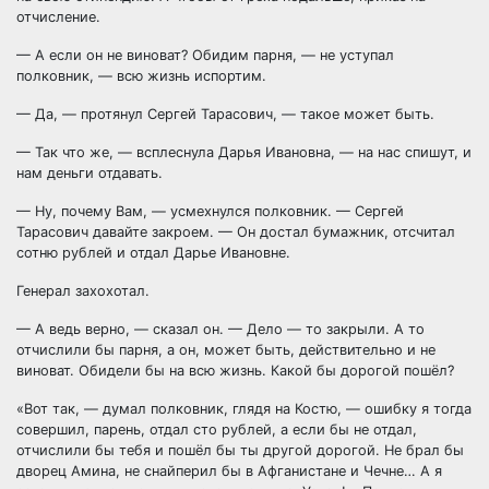
отчисление.
— А если он не виноват? Обидим парня, — не уступал
полковник, — всю жизнь испортим.
— Да, — протянул Сергей Тарасович, — такое может быть.
— Так что же, — всплеснула Дарья Ивановна, — на нас спишут, и
нам деньги отдавать.
— Ну, почему Вам, — усмехнулся полковник. — Сергей
Тарасович давайте закроем. — Он достал бумажник, отсчитал
сотню рублей и отдал Дарье Ивановне.
Генерал захохотал.
— А ведь верно, — сказал он. — Дело — то закрыли. А то
отчислили бы парня, а он, может быть, действительно и не
виноват. Обидели бы на всю жизнь. Какой бы дорогой пошёл?
«Вот так, — думал полковник, глядя на Костю, — ошибку я тогда
совершил, парень, отдал сто рублей, а если бы не отдал,
отчислили бы тебя и пошёл бы ты другой дорогой. Не брал бы
дворец Амина, не снайперил бы в Афганистане и Чечне… А я