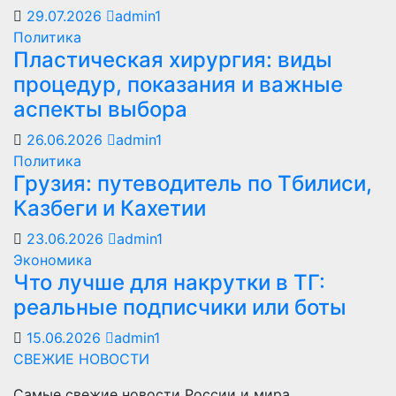
29.07.2026
admin1
Политика
Пластическая хирургия: виды
процедур, показания и важные
аспекты выбора
26.06.2026
admin1
Политика
Грузия: путеводитель по Тбилиси,
Казбеги и Кахетии
23.06.2026
admin1
Экономика
Что лучше для накрутки в ТГ:
реальные подписчики или боты
15.06.2026
admin1
СВЕЖИЕ НОВОСТИ
Самые свежие новости России и мира