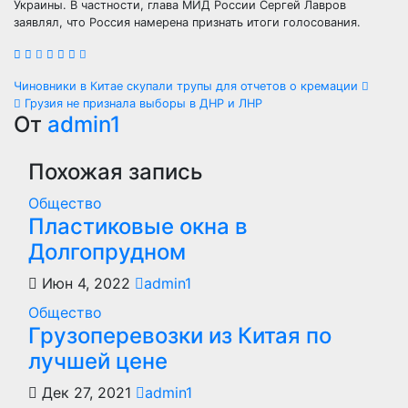
Украины. В частности, глава МИД России Сергей Лавров
заявлял, что Россия намерена признать итоги голосования.
Навигация
Чиновники в Китае скупали трупы для отчетов о кремации
Грузия не признала выборы в ДНР и ЛНР
по
От
admin1
записям
Похожая запись
Общество
Пластиковые окна в
Долгопрудном
Июн 4, 2022
admin1
Общество
Грузоперевозки из Китая по
лучшей цене
Дек 27, 2021
admin1