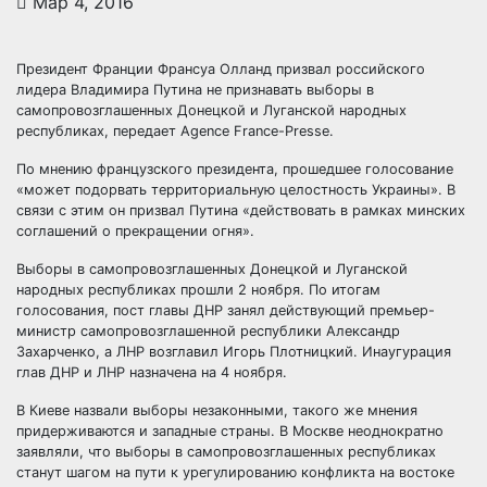
Мар 4, 2016
Президент Франции Франсуа Олланд призвал российского
лидера Владимира Путина не признавать выборы в
самопровозглашенных Донецкой и Луганской народных
республиках, передает Agence France-Presse.
По мнению французского президента, прошедшее голосование
«может подорвать
территориальную целостность Украины». В
связи с этим он призвал Путина «действовать в рамках минских
соглашений о прекращении огня».
Выборы в самопровозглашенных Донецкой и Луганской
народных республиках прошли 2 ноября. По итогам
голосования, пост главы ДНР занял действующий премьер-
министр самопровозглашенной республики Александр
Захарченко, а ЛНР возглавил Игорь Плотницкий. Инаугурация
глав ДНР и ЛНР назначена на 4 ноября.
В Киеве назвали выборы незаконными, такого же мнения
придерживаются и западные страны. В Москве неоднократно
заявляли, что выборы в самопровозглашенных республиках
станут шагом на пути к урегулированию конфликта на востоке