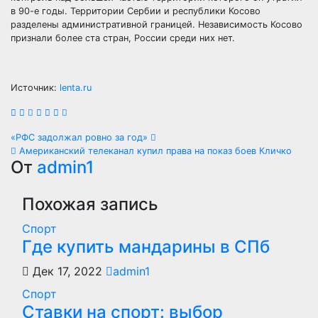
в 90-е годы. Территории Сербии и республики Косово
разделены административной границей. Независимость Косово
признали более ста стран, России среди них нет.
Источник:
lenta.ru
Навигация
«РФС задолжал ровно за год»
Американский телеканал купил права на показ боев Кличко
по
От
admin1
записям
Похожая запись
Спорт
Где купить мандарины в СПб
Дек 17, 2022
admin1
Спорт
Ставки на спорт: выбор