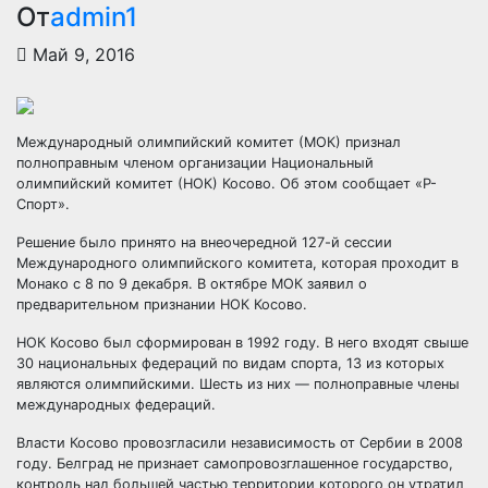
От
admin1
Май 9, 2016
Международный олимпийский комитет (МОК) признал
полноправным членом организации Национальный
олимпийский комитет (НОК) Косово. Об этом сообщает «Р-
Спорт».
Решение было принято на внеочередной 127-й сессии
Международного олимпийского комитета, которая проходит в
Монако с 8 по 9 декабря. В октябре МОК заявил о
предварительном признании НОК Косово.
НОК Косово был сформирован в 1992 году. В него входят свыше
30 национальных федераций по видам спорта, 13 из которых
являются олимпийскими. Шесть из них — полноправные члены
международных федераций.
Власти Косово провозгласили независимость от Сербии в 2008
году. Белград не признает самопровозглашенное государство,
контроль над большей частью территории которого он утратил