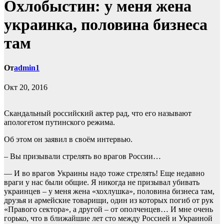
Охлобыстин: у меня жена
украинка, половина бизнеса
там
От
admin1
Окт 20, 2016
Скандальный российский актер рад, что его называют
апологетом путинского режима.
Об этом он заявил в своём интервью.
– Вы призывали стрелять во врагов России…
— И во врагов Украины надо тоже стрелять! Еще недавно
враги у нас были общие. Я никогда не призывал
убивать
украинцев – у меня жена «хохлушка», половина бизнеса там,
друзья и армейские товарищи, один из которых погиб от рук
«Правого сектора», а другой – от ополченцев… И мне очень
горько, что в ближайшие лет сто между Россией и Украиной