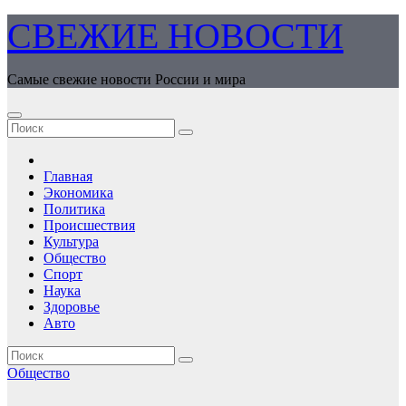
Перейти
СВЕЖИЕ НОВОСТИ
к
содержимому
Самые свежие новости России и мира
Главная
Экономика
Политика
Происшествия
Культура
Общество
Спорт
Наука
Здоровье
Авто
Общество