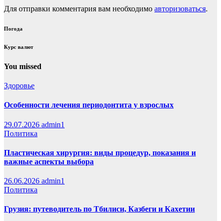
Для отправки комментария вам необходимо
авторизоваться
.
Погода
Курс валют
You missed
Здоровье
Особенности лечения периодонтита у взрослых
29.07.2026
admin1
Политика
Пластическая хирургия: виды процедур, показания и
важные аспекты выбора
26.06.2026
admin1
Политика
Грузия: путеводитель по Тбилиси, Казбеги и Кахетии