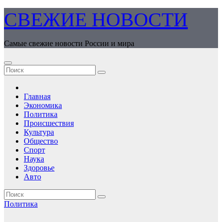
Перейти
СВЕЖИЕ НОВОСТИ
к
содержимому
Самые свежие новости России и мира
Главная
Экономика
Политика
Происшествия
Культура
Общество
Спорт
Наука
Здоровье
Авто
Политика