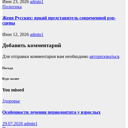
Июн 23, 2026
admin1
Политика
Женя Русских: яркий представитель современной рэп-
сцены
Июн 12, 2026
admin1
Добавить комментарий
Для отправки комментария вам необходимо
авторизоваться
.
Погода
Курс валют
You missed
Здоровье
Особенности лечения периодонтита у взрослых
29.07.2026
admin1