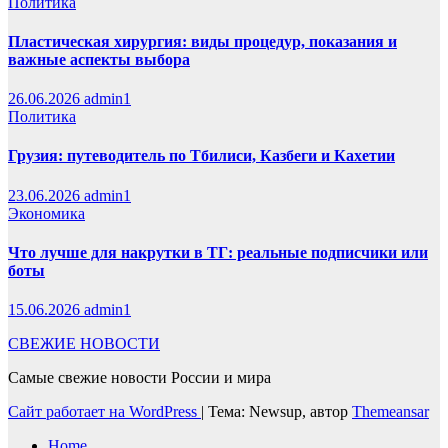
Политика
Пластическая хирургия: виды процедур, показания и
важные аспекты выбора
26.06.2026
admin1
Политика
Грузия: путеводитель по Тбилиси, Казбеги и Кахетии
23.06.2026
admin1
Экономика
Что лучше для накрутки в ТГ: реальные подписчики или
боты
15.06.2026
admin1
СВЕЖИЕ НОВОСТИ
Самые свежие новости России и мира
Сайт работает на WordPress
|
Тема: Newsup, автор
Themeansar
Home